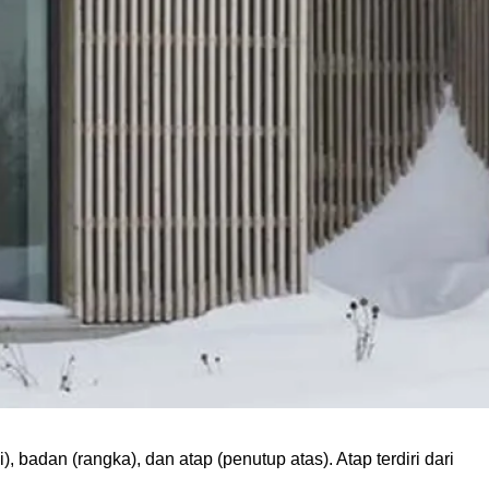
adan (rangka), dan atap (penutup atas). Atap terdiri dari