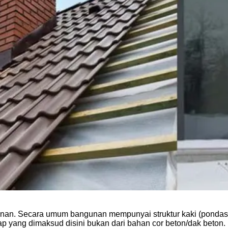
n. Secara umum bangunan mempunyai struktur kaki (pondasi), b
ap yang dimaksud disini bukan dari bahan cor beton/dak beton.