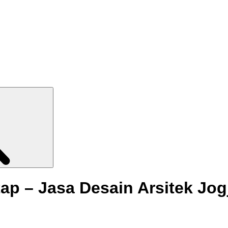
Search
ap – Jasa Desain Arsitek Jog