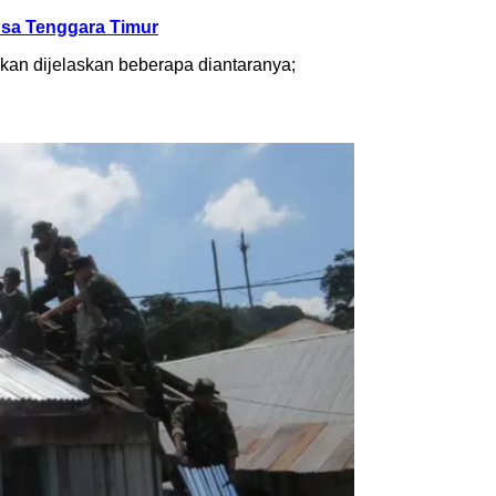
sa Tenggara Timur
kan dijelaskan beberapa diantaranya;