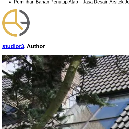
Pemilihan Bahan Penutup Atap – Jasa Desain Arsitek J
studior3
,
Author