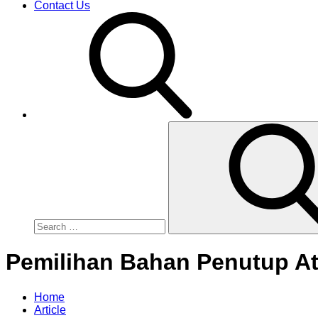
Contact Us
Search
for:
Pemilihan Bahan Penutup At
Home
Article