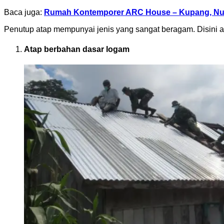
Baca juga:
Rumah Kontemporer ARC House – Kupang, Nu
Penutup atap mempunyai jenis yang sangat beragam. Disini a
Atap berbahan dasar logam