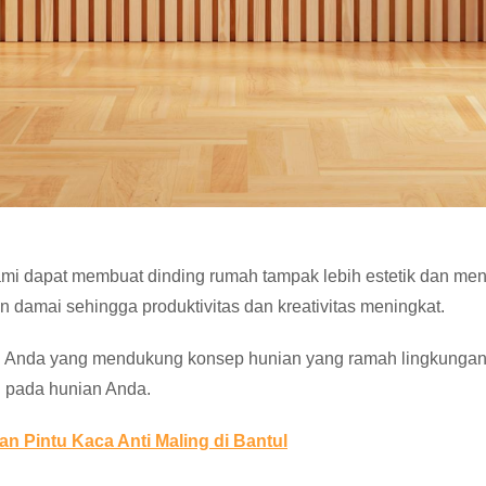
mi dapat membuat dinding rumah tampak lebih estetik dan mena
damai sehingga produktivitas dan kreativitas meningkat.
 Anda yang mendukung konsep hunian yang ramah lingkungan d
ih pada hunian Anda.
n Pintu Kaca Anti Maling di Bantul