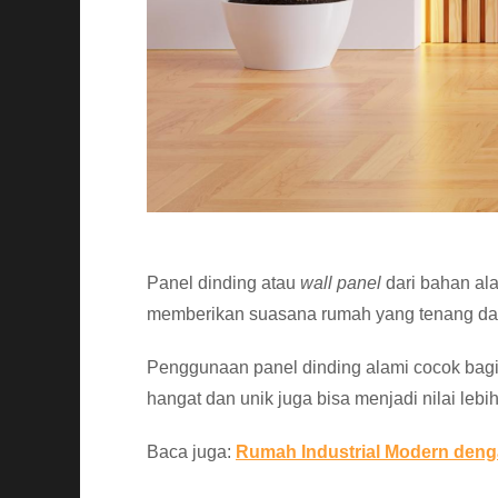
Panel dinding atau
wall panel
dari bahan ala
memberikan suasana rumah yang tenang dan 
Penggunaan panel dinding alami cocok bagi
hangat dan unik juga bisa menjadi nilai leb
Baca juga:
Rumah Industrial Modern denga