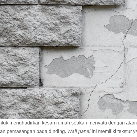
k untuk menghadirkan kesan rumah seakan menyatu dengan ala
kan pemasangan pada dinding.
Wall panel
ini memiliki tekstur 