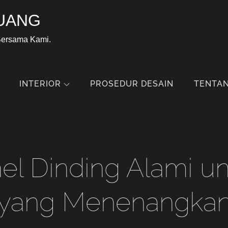
UANG
Bersama Kami.
INTERIOR
PROSEDUR DESAIN
TENTAN
nel Dinding Alami 
yang Menenangka