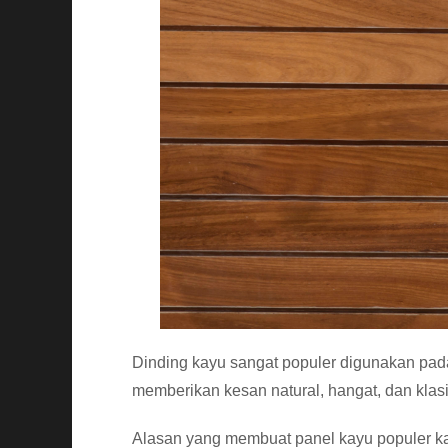
Dinding kayu sangat populer digunakan pada 
memberikan kesan natural, hangat, dan klasi
Alasan yang membuat panel kayu populer k