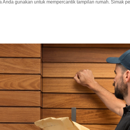
a Anda gunakan untuk mempercantik tampilan rumah. Simak p