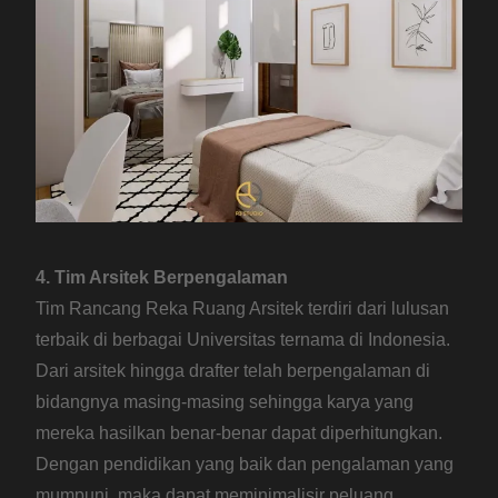
4. Tim Arsitek Berpengalaman
Tim Rancang Reka Ruang Arsitek terdiri dari lulusan
terbaik di berbagai Universitas ternama di Indonesia.
Dari arsitek hingga drafter telah berpengalaman di
bidangnya masing-masing sehingga karya yang
mereka hasilkan benar-benar dapat diperhitungkan.
Dengan pendidikan yang baik dan pengalaman yang
mumpuni, maka dapat meminimalisir peluang