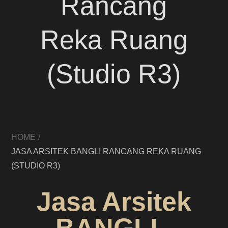
Rancang
Reka Ruang
(Studio R3)
HOME
JASA ARSITEK BANGLI RANCANG REKA RUANG
(STUDIO R3)
Jasa Arsitek
BANGLI -