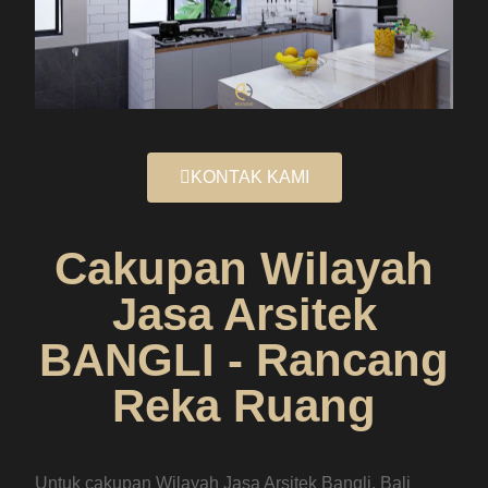
KONTAK KAMI
Cakupan Wilayah
Jasa Arsitek
BANGLI - Rancang
Reka Ruang
Untuk cakupan Wilayah Jasa Arsitek Bangli, Bali