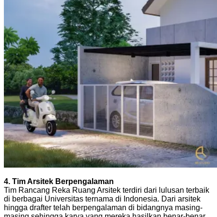
4. Tim Arsitek Berpengalaman
Tim Rancang Reka Ruang Arsitek terdiri dari lulusan terbaik
di berbagai Universitas ternama di Indonesia. Dari arsitek
hingga drafter telah berpengalaman di bidangnya masing-
masing sehingga karya yang mereka hasilkan benar-benar