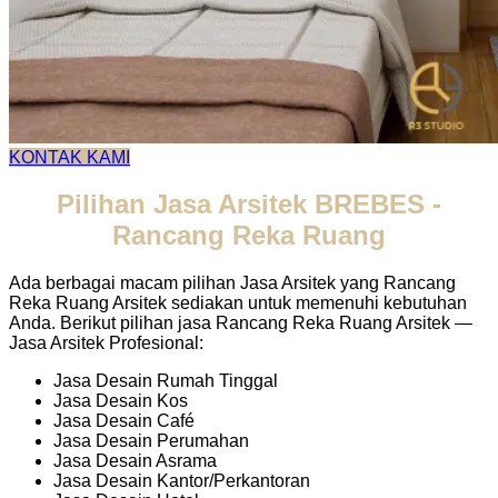
KONTAK KAMI
Pilihan Jasa Arsitek BREBES -
Rancang Reka Ruang
Ada berbagai macam pilihan Jasa Arsitek yang Rancang
Reka Ruang Arsitek sediakan untuk memenuhi kebutuhan
Anda. Berikut pilihan jasa Rancang Reka Ruang Arsitek —
Jasa Arsitek Profesional:
Jasa Desain Rumah Tinggal
Jasa Desain Kos
Jasa Desain Café
Jasa Desain Perumahan
Jasa Desain Asrama
Jasa Desain Kantor/Perkantoran