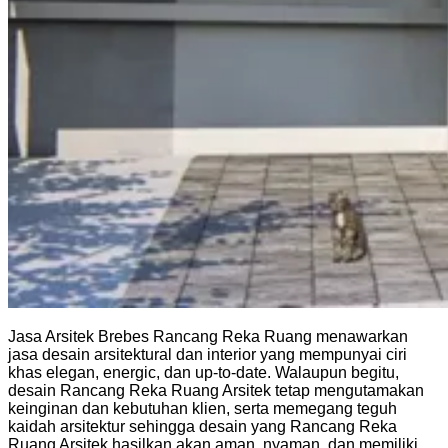
Jasa Arsitek Brebes Rancang Reka Ruang menawarkan
jasa desain arsitektural dan interior yang mempunyai ciri
khas elegan, energic, dan up-to-date. Walaupun begitu,
desain Rancang Reka Ruang Arsitek tetap mengutamakan
keinginan dan kebutuhan klien, serta memegang teguh
kaidah arsitektur sehingga desain yang Rancang Reka
Ruang Arsitek hasilkan akan aman, nyaman, dan memiliki