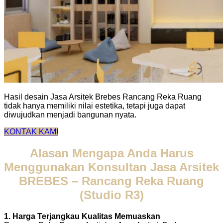
Hasil desain Jasa Arsitek Brebes Rancang Reka Ruang
tidak hanya memiliki nilai estetika, tetapi juga dapat
diwujudkan menjadi bangunan nyata.
KONTAK KAMI
Alasan Mengapa Anda Harus
Menggunakan Konsultan Jasa Arsitek
BREBES – Rancang Reka Ruang
(Studio R3)
1. Harga Terjangkau Kualitas Memuaskan