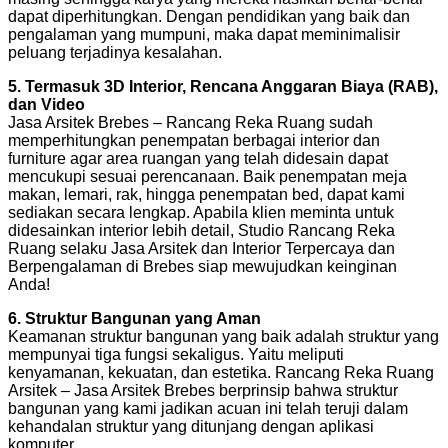
dapat diperhitungkan. Dengan pendidikan yang baik dan
pengalaman yang mumpuni, maka dapat meminimalisir
peluang terjadinya kesalahan.
5. Termasuk 3D Interior, Rencana Anggaran Biaya (RAB),
dan Video
Jasa Arsitek Brebes – Rancang Reka Ruang sudah
memperhitungkan penempatan berbagai interior dan
furniture agar area ruangan yang telah didesain dapat
mencukupi sesuai perencanaan. Baik penempatan meja
makan, lemari, rak, hingga penempatan bed, dapat kami
sediakan secara lengkap. Apabila klien meminta untuk
didesainkan interior lebih detail, Studio Rancang Reka
Ruang selaku Jasa Arsitek dan Interior Terpercaya dan
Berpengalaman di Brebes siap mewujudkan keinginan
Anda!
6. Struktur Bangunan yang Aman
Keamanan struktur bangunan yang baik adalah struktur yang
mempunyai tiga fungsi sekaligus. Yaitu meliputi
kenyamanan, kekuatan, dan estetika. Rancang Reka Ruang
Arsitek – Jasa Arsitek Brebes berprinsip bahwa struktur
bangunan yang kami jadikan acuan ini telah teruji dalam
kehandalan struktur yang ditunjang dengan aplikasi
komputer.