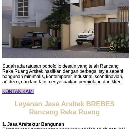
Sudah ada ratusan portofolio desain yang telah Rancang
Reka Ruang Arsitek hasilkan dengan berbagai style seperti
bangunan minimalis, kontemporer, industrial, scandinavian,
art deco, dan lain-lain menyesuaikan permintaan dari klien.
KONTAK KAMI
Layanan Jasa Arsitek BREBES
Rancang Reka Ruang
1. Jasa Arsitektur Bangunan