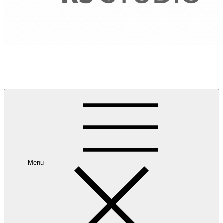
RANCANG REKA RUANG
Rancang dan Reka Ruang Impian Anda Bersama Kami.
Menu