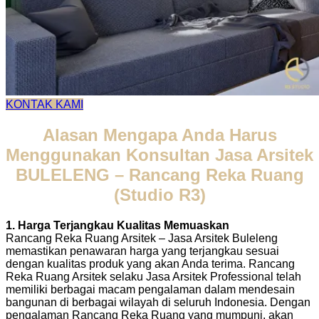
KONTAK KAMI
Alasan Mengapa Anda Harus
Menggunakan Konsultan Jasa Arsitek
BULELENG – Rancang Reka Ruang
(Studio R3)
1. Harga Terjangkau Kualitas Memuaskan
Rancang Reka Ruang Arsitek – Jasa Arsitek Buleleng
memastikan penawaran harga yang terjangkau sesuai
dengan kualitas produk yang akan Anda terima. Rancang
Reka Ruang Arsitek selaku Jasa Arsitek Professional telah
memiliki berbagai macam pengalaman dalam mendesain
bangunan di berbagai wilayah di seluruh Indonesia. Dengan
pengalaman Rancang Reka Ruang yang mumpuni, akan