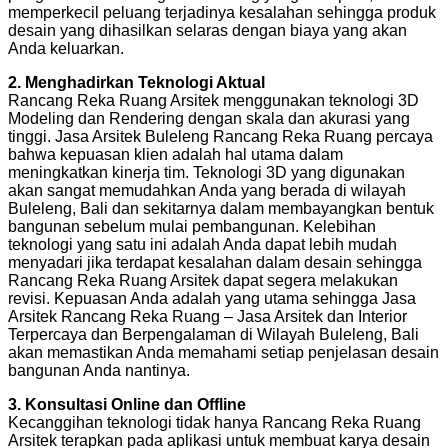
memperkecil peluang terjadinya kesalahan sehingga produk
desain yang dihasilkan selaras dengan biaya yang akan
Anda keluarkan.
2. Menghadirkan Teknologi Aktual
Rancang Reka Ruang Arsitek menggunakan teknologi 3D
Modeling dan Rendering dengan skala dan akurasi yang
tinggi. Jasa Arsitek Buleleng Rancang Reka Ruang percaya
bahwa kepuasan klien adalah hal utama dalam
meningkatkan kinerja tim. Teknologi 3D yang digunakan
akan sangat memudahkan Anda yang berada di wilayah
Buleleng, Bali dan sekitarnya dalam membayangkan bentuk
bangunan sebelum mulai pembangunan. Kelebihan
teknologi yang satu ini adalah Anda dapat lebih mudah
menyadari jika terdapat kesalahan dalam desain sehingga
Rancang Reka Ruang Arsitek dapat segera melakukan
revisi. Kepuasan Anda adalah yang utama sehingga Jasa
Arsitek Rancang Reka Ruang – Jasa Arsitek dan Interior
Terpercaya dan Berpengalaman di Wilayah Buleleng, Bali
akan memastikan Anda memahami setiap penjelasan desain
bangunan Anda nantinya.
3. Konsultasi Online dan Offline
Kecanggihan teknologi tidak hanya Rancang Reka Ruang
Arsitek terapkan pada aplikasi untuk membuat karya desain