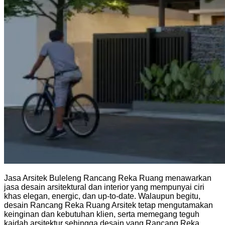
Jasa Arsitek Buleleng Rancang Reka Ruang menawarkan
jasa desain arsitektural dan interior yang mempunyai ciri
khas elegan, energic, dan up-to-date. Walaupun begitu,
desain Rancang Reka Ruang Arsitek tetap mengutamakan
keinginan dan kebutuhan klien, serta memegang teguh
kaidah arsitektur sehingga desain yang Rancang Reka