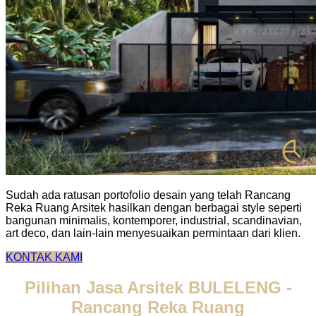
Sudah ada ratusan portofolio desain yang telah Rancang
Reka Ruang Arsitek hasilkan dengan berbagai style seperti
bangunan minimalis, kontemporer, industrial, scandinavian,
art deco, dan lain-lain menyesuaikan permintaan dari klien.
KONTAK KAMI
Pilihan Jasa Arsitek BULELENG -
Rancang Reka Ruang