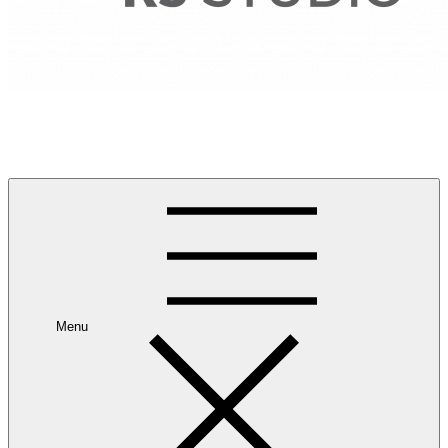
RANCANG REKA RUANG
Rancang dan Reka Ruang Impian Anda Bersama Kami.
Menu