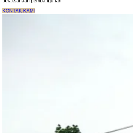
pelaksanaan pembangunan.
KONTAK KAMI