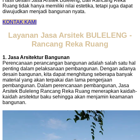
Hasil desain Jasa Arsitek Buleleng, Bali Rancang Reka
Ruang tidak hanya memiliki nilai estetika, tetapi juga dapat
diwujudkan menjadi bangunan nyata.
KONTAK KAMI
Layanan Jasa Arsitek BULELENG -
Rancang Reka Ruang
1. Jasa Arsitektur Bangunan
Perencanaan perancangan bangunan adalah salah satu hal
penting dalam pelaksanaan pembangunan. Dengan adanya
desain bangunan, kita dapat menghitung seberapa banyak
material yang akan terpakai dan lama pengerjaan
pembangunan. Dalam perencanaan pembangunan, Jasa
Arsitek Buleleng Rancang Reka Ruang menerapkan kaidah-
kaidah arsitektur baku sehingga akan menjamin keamanan
bangunan.