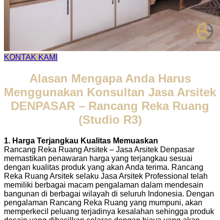
KONTAK KAMI
​Alasan Mengapa Anda Harus
Menggunakan Konsultan Jasa Arsitek
DENPASAR – Rancang Reka Ruang
(Studio R3)
1. Harga Terjangkau Kualitas Memuaskan
Rancang Reka Ruang Arsitek – Jasa Arsitek Denpasar
memastikan penawaran harga yang terjangkau sesuai
dengan kualitas produk yang akan Anda terima. Rancang
Reka Ruang Arsitek selaku Jasa Arsitek Professional telah
memiliki berbagai macam pengalaman dalam mendesain
bangunan di berbagai wilayah di seluruh Indonesia. Dengan
pengalaman Rancang Reka Ruang yang mumpuni, akan
memperkecil peluang terjadinya kesalahan sehingga produk