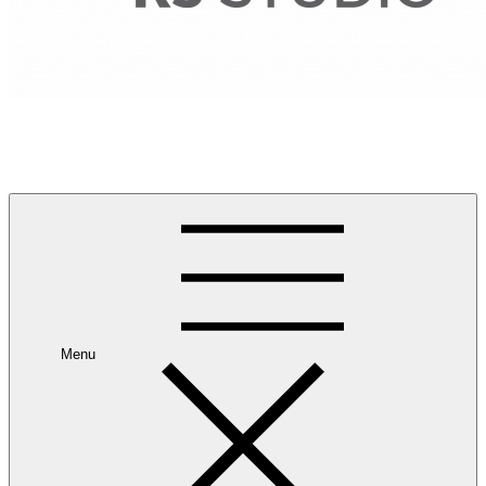
RANCANG REKA RUANG
Rancang dan Reka Ruang Impian Anda Bersama Kami.
Menu