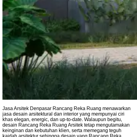
Jasa Arsitek Denpasar Rancang Reka Ruang menawarkan
jasa desain arsitektural dan interior yang mempunyai ciri
khas elegan, energic, dan up-to-date. Walaupun begitu,
desain Rancang Reka Ruang Arsitek tetap mengutamakan
keinginan dan kebutuhan klien, serta memegang teguh
kaidah arsitektur sehingga desain yang Rancang Reka