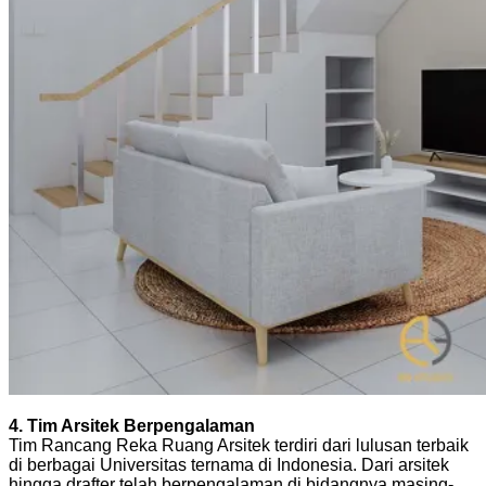
4. Tim Arsitek Berpengalaman
Tim Rancang Reka Ruang Arsitek terdiri dari lulusan terbaik
di berbagai Universitas ternama di Indonesia. Dari arsitek
hingga drafter telah berpengalaman di bidangnya masing-