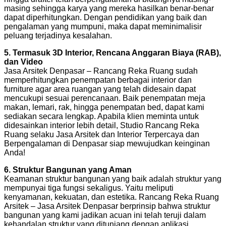
masing sehingga karya yang mereka hasilkan benar-benar
dapat diperhitungkan. Dengan pendidikan yang baik dan
pengalaman yang mumpuni, maka dapat meminimalisir
peluang terjadinya kesalahan.
5. Termasuk 3D Interior, Rencana Anggaran Biaya (RAB),
dan Video
Jasa Arsitek Denpasar – Rancang Reka Ruang sudah
memperhitungkan penempatan berbagai interior dan
furniture agar area ruangan yang telah didesain dapat
mencukupi sesuai perencanaan. Baik penempatan meja
makan, lemari, rak, hingga penempatan bed, dapat kami
sediakan secara lengkap. Apabila klien meminta untuk
didesainkan interior lebih detail, Studio Rancang Reka
Ruang selaku Jasa Arsitek dan Interior Terpercaya dan
Berpengalaman di Denpasar siap mewujudkan keinginan
Anda!
6. Struktur Bangunan yang Aman
Keamanan struktur bangunan yang baik adalah struktur yang
mempunyai tiga fungsi sekaligus. Yaitu meliputi
kenyamanan, kekuatan, dan estetika. Rancang Reka Ruang
Arsitek – Jasa Arsitek Denpasar berprinsip bahwa struktur
bangunan yang kami jadikan acuan ini telah teruji dalam
kehandalan struktur yang ditunjang dengan aplikasi