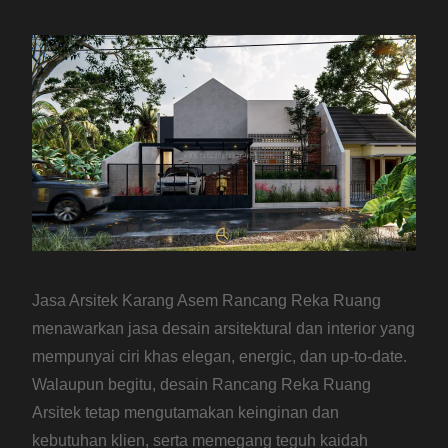
Jasa Arsitek Karang Asem Rancang Reka Ruang
menawarkan jasa desain arsitektural dan interior yang
mempunyai ciri khas elegan, energic, dan up-to-date.
Walaupun begitu, desain Rancang Reka Ruang
Arsitek tetap mengutamakan keinginan dan
kebutuhan klien, serta memegang teguh kaidah