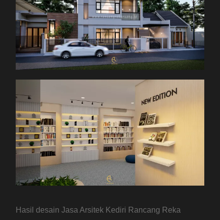
Hasil desain Jasa Arsitek Kediri Rancang Reka