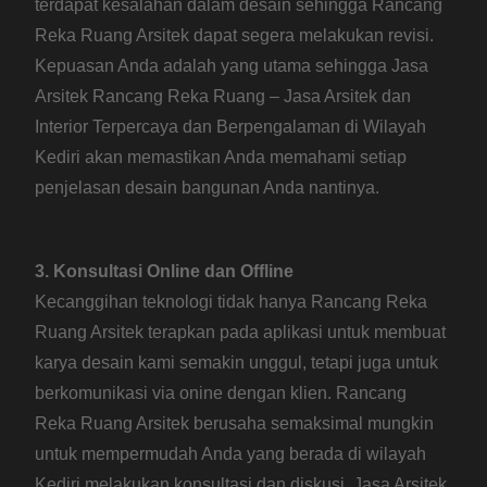
terdapat kesalahan dalam desain sehingga Rancang
Reka Ruang Arsitek dapat segera melakukan revisi.
Kepuasan Anda adalah yang utama sehingga Jasa
Arsitek Rancang Reka Ruang – Jasa Arsitek dan
Interior Terpercaya dan Berpengalaman di Wilayah
Kediri akan memastikan Anda memahami setiap
penjelasan desain bangunan Anda nantinya.
3. Konsultasi Online dan Offline
Kecanggihan teknologi tidak hanya Rancang Reka
Ruang Arsitek terapkan pada aplikasi untuk membuat
karya desain kami semakin unggul, tetapi juga untuk
berkomunikasi via onine dengan klien. Rancang
Reka Ruang Arsitek berusaha semaksimal mungkin
untuk mempermudah Anda yang berada di wilayah
Kediri melakukan konsultasi dan diskusi. Jasa Arsitek