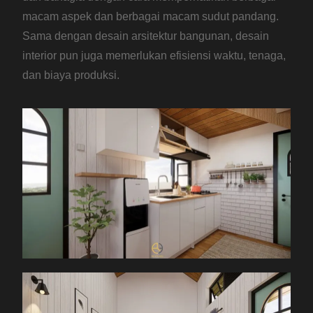
macam aspek dan berbagai macam sudut pandang.
Sama dengan desain arsitektur bangunan, desain
interior pun juga memerlukan efisiensi waktu, tenaga,
dan biaya produksi.