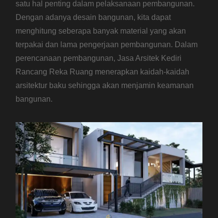
satu hal penting dalam pelaksanaan pembangunan.
Dengan adanya desain bangunan, kita dapat
menghitung seberapa banyak material yang akan
terpakai dan lama pengerjaan pembangunan. Dalam
perencanaan pembangunan, Jasa Arsitek Kediri
Rancang Reka Ruang menerapkan kaidah-kaidah
arsitektur baku sehingga akan menjamin keamanan
bangunan.