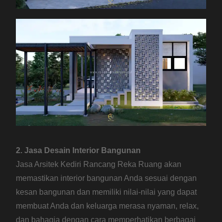
2. Jasa Desain Interior Bangunan
Jasa Arsitek Kediri Rancang Reka Ruang akan
memastikan interior bangunan Anda sesuai dengan
kesan bangunan dan memiliki nilai-nilai yang dapat
membuat Anda dan keluarga merasa nyaman, relax,
dan bahagia dengan cara memperhatikan berbagai