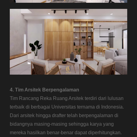
4. Tim Arsitek Berpengalaman
Tim Rancang Reka Ruang Arsitek terdiri dari lulusan
terbaik di berbagai Universitas ternama di Indonesia.
Dari arsitek hingga drafter telah berpengalaman di
bidangnya masing-masing sehingga karya yang
mereka hasilkan benar-benar dapat diperhitungkan.