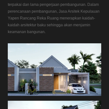
terpakai dan lama pengerjaan pembangunan. Dalam
perencanaan pembangunan, Jasa Arsitek Kepulauan
Yapen Rancang Reka Ruang menerapkan kaidah-
kaidah arsitektur baku sehingga akan menjamin
keamanan bangunan.