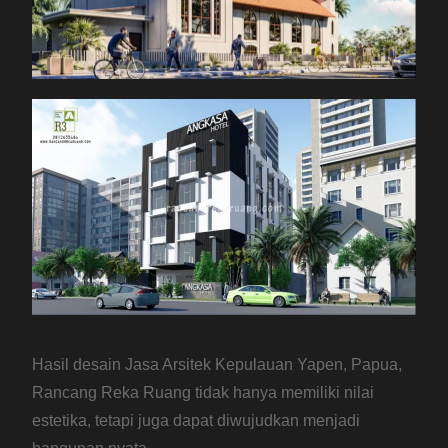
Hasil desain Jasa Arsitek Kepulauan Yapen, Papua,
Rancang Reka Ruang tidak hanya memiliki nilai
estetika, tetapi juga dapat diwujudkan menjadi