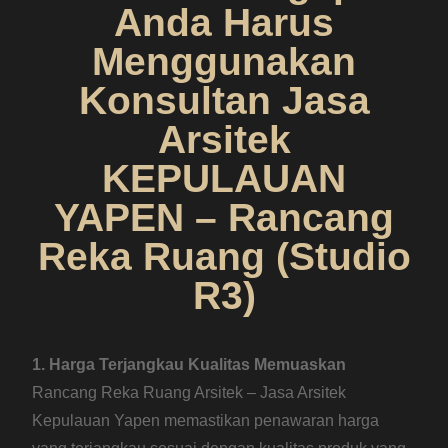
Anda Harus
Menggunakan
Konsultan Jasa
Arsitek
KEPULAUAN
YAPEN – Rancang
Reka Ruang (Studio
R3)
1. Harga Terjangkau Kualitas Memuaskan
Rancang Reka Ruang Arsitek – Jasa Arsitek
Kepulauan Yapen memastikan penawaran harga