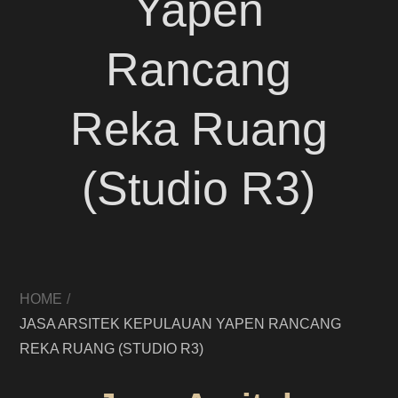
Yapen
Rancang
Reka Ruang
(Studio R3)
HOME
JASA ARSITEK KEPULAUAN YAPEN RANCANG
REKA RUANG (STUDIO R3)