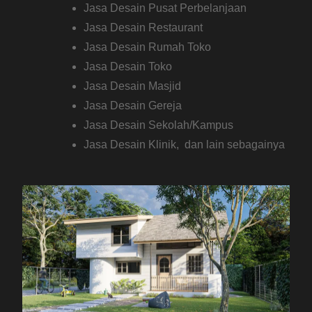
Jasa Desain Pusat Perbelanjaan
Jasa Desain Restaurant
Jasa Desain Rumah Toko
Jasa Desain Toko
Jasa Desain Masjid
Jasa Desain Gereja
Jasa Desain Sekolah/Kampus
Jasa Desain Klinik, dan lain sebagainya