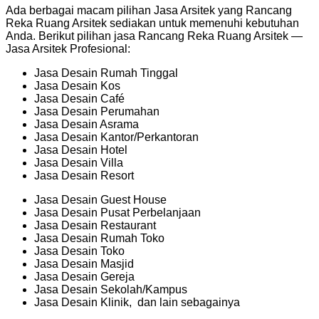
Ada berbagai macam pilihan Jasa Arsitek yang Rancang
Reka Ruang Arsitek sediakan untuk memenuhi kebutuhan
Anda. Berikut pilihan jasa Rancang Reka Ruang Arsitek —
Jasa Arsitek Profesional:
Jasa Desain Rumah Tinggal
Jasa Desain Kos
Jasa Desain Café
Jasa Desain Perumahan
Jasa Desain Asrama
Jasa Desain Kantor/Perkantoran
Jasa Desain Hotel
Jasa Desain Villa
Jasa Desain Resort
Jasa Desain Guest House
Jasa Desain Pusat Perbelanjaan
Jasa Desain Restaurant
Jasa Desain Rumah Toko
Jasa Desain Toko
Jasa Desain Masjid
Jasa Desain Gereja
Jasa Desain Sekolah/Kampus
Jasa Desain Klinik, dan lain sebagainya