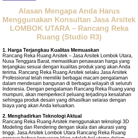
Alasan Mengapa Anda Harus
Menggunakan Konsultan Jasa Arsitek
LOMBOK UTARA – Rancang Reka
Ruang (Studio R3)
1. Harga Terjangkau Kualitas Memuaskan
Rancang Reka Ruang Arsitek – Jasa Arsitek Lombok Utara,
Nusa Tenggara Barat, memastikan penawaran harga yang
terjangkau sesuai dengan kualitas produk yang akan Anda
terima. Rancang Reka Ruang Arsitek selaku Jasa Arsitek
Professional telah memiliki berbagai macam pengalaman
dalam mendesain bangunan di berbagai wilayah di seluruh
Indonesia. Dengan pengalaman Rancang Reka Ruang yang
mumpuni, akan memperkecil peluang terjadinya kesalahan
sehingga produk desain yang dihasilkan selaras dengan
biaya yang akan Anda keluarkan.
2. Menghadirkan Teknologi Aktual
Rancang Reka Ruang Arsitek menggunakan teknologi 3D
Modeling dan Rendering dengan skala dan akurasi yang
tinggi. Jasa Arsitek Lombok Utara Rancang Reka Ruang