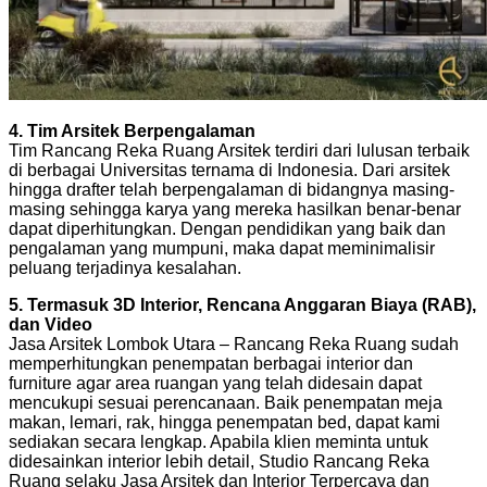
4. Tim Arsitek Berpengalaman
Tim Rancang Reka Ruang Arsitek terdiri dari lulusan terbaik
di berbagai Universitas ternama di Indonesia. Dari arsitek
hingga drafter telah berpengalaman di bidangnya masing-
masing sehingga karya yang mereka hasilkan benar-benar
dapat diperhitungkan. Dengan pendidikan yang baik dan
pengalaman yang mumpuni, maka dapat meminimalisir
peluang terjadinya kesalahan.
5. Termasuk 3D Interior, Rencana Anggaran Biaya (RAB),
dan Video
Jasa Arsitek Lombok Utara – Rancang Reka Ruang sudah
memperhitungkan penempatan berbagai interior dan
furniture agar area ruangan yang telah didesain dapat
mencukupi sesuai perencanaan. Baik penempatan meja
makan, lemari, rak, hingga penempatan bed, dapat kami
sediakan secara lengkap. Apabila klien meminta untuk
didesainkan interior lebih detail, Studio Rancang Reka
Ruang selaku Jasa Arsitek dan Interior Terpercaya dan