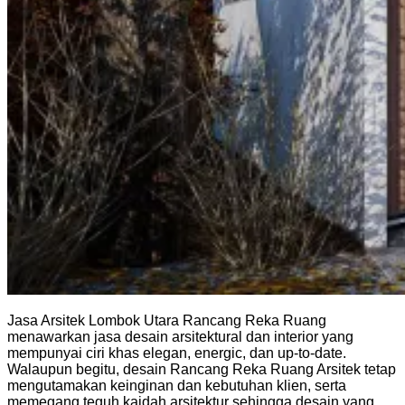
Jasa Arsitek Lombok Utara Rancang Reka Ruang
menawarkan jasa desain arsitektural dan interior yang
mempunyai ciri khas elegan, energic, dan up-to-date.
Walaupun begitu, desain Rancang Reka Ruang Arsitek tetap
mengutamakan keinginan dan kebutuhan klien, serta
memegang teguh kaidah arsitektur sehingga desain yang