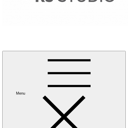
RANCANG REKA RUANG
Rancang dan Reka Ruang Impian Anda Bersama Kami.
Menu