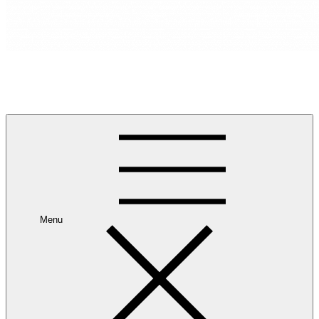
RANCANG REKA RUANG
Rancang dan Reka Ruang Impian Anda Bersama Kami.
Menu