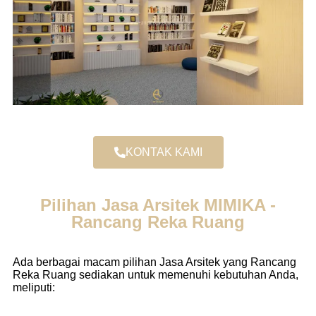
KONTAK KAMI
Pilihan Jasa Arsitek MIMIKA -
Rancang Reka Ruang
Ada berbagai macam pilihan Jasa Arsitek yang Rancang
Reka Ruang sediakan untuk memenuhi kebutuhan Anda,
meliputi: