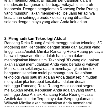
telah memiliki berbagai macam pengalaman dalam
mendesain bangunan di berbagai wilayah di seluruh
Indonesia. Dengan pengalaman Rancang Reka Ruang
yang mumpuni, akan memperkecil peluang terjadinya
kesalahan sehingga produk desain yang dihasilkan
selaras dengan biaya yang akan Anda keluarkan.
2. Menghadirkan Teknologi Aktual
Rancang Reka Ruang Arsitek menggunakan teknologi 3D
Modeling dan Rendering dengan skala dan akurasi yang
tinggi. Jasa Arsitek Mimika Rancang Reka Ruang percaya
bahwa kepuasan klien adalah hal utama dalam
meningkatkan kinerja tim. Teknologi 3D yang digunakan
akan sangat memudahkan Anda yang berada di wilayah
Mimika dan sekitarnya dalam membayangkan bentuk
bangunan sebelum mulai pembangunan. Kelebihan
teknologi yang satu ini adalah Anda dapat lebih mudah
menyadari jika terdapat kesalahan dalam desain
sehingga Rancang Reka Ruang Arsitek dapat segera
melakukan revisi. Kepuasan Anda adalah yang utama
sehingga Jasa Arsitek Rancang Reka Ruang – Jasa
Arsitek dan Interior Terpercaya dan Berpengalaman di
Wilayah Mimika akan memastikan Anda memahami