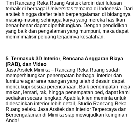
Tim Rancang Reka Ruang Arsitek terdiri dari lulusan
terbaik di berbagai Universitas ternama di Indonesia. Dari
arsitek hingga drafter telah berpengalaman di bidangnya
masing-masing sehingga karya yang mereka hasilkan
benar-benar dapat diperhitungkan. Dengan pendidikan
yang baik dan pengalaman yang mumpuni, maka dapat
meminimalisir peluang terjadinya kesalahan.
5. Termasuk 3D Interior, Rencana Anggaran Biaya
(RAB), dan Video
Jasa Arsitek Mimika – Rancang Reka Ruang sudah
memperhitungkan penempatan berbagai interior dan
furniture agar area ruangan yang telah didesain dapat
mencukupi sesuai perencanaan. Baik penempatan meja
makan, lemari, rak, hingga penempatan bed, dapat kami
sediakan secara lengkap. Apabila klien meminta untuk
didesainkan interior lebih detail, Studio Rancang Reka
Ruang selaku Jasa Arsitek dan Interior Terpercaya dan
Berpengalaman di Mimika siap mewujudkan keinginan
Anda!