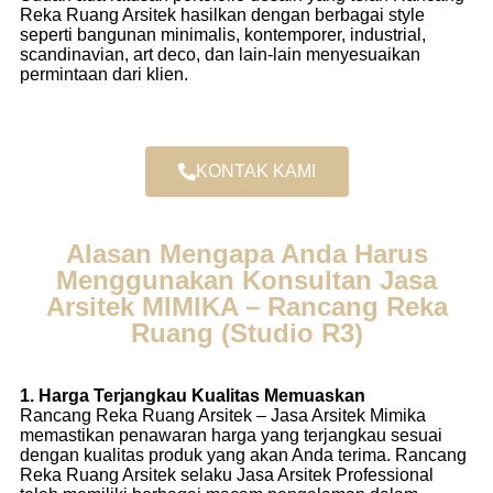
Reka Ruang Arsitek hasilkan dengan berbagai style
seperti bangunan minimalis, kontemporer, industrial,
scandinavian, art deco, dan lain-lain menyesuaikan
permintaan dari klien.
KONTAK KAMI
Alasan Mengapa Anda Harus
Menggunakan Konsultan Jasa
Arsitek MIMIKA – Rancang Reka
Ruang (Studio R3)
1. Harga Terjangkau Kualitas Memuaskan
Rancang Reka Ruang Arsitek – Jasa Arsitek Mimika
memastikan penawaran harga yang terjangkau sesuai
dengan kualitas produk yang akan Anda terima. Rancang
Reka Ruang Arsitek selaku Jasa Arsitek Professional