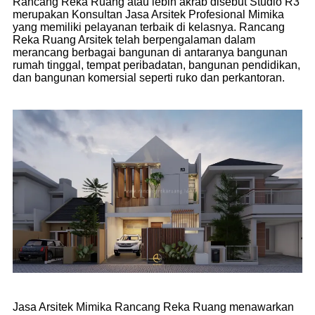
Rancang Reka Ruang atau lebih akrab disebut Studio R3
merupakan Konsultan Jasa Arsitek Profesional Mimika
yang memiliki pelayanan terbaik di kelasnya. Rancang
Reka Ruang Arsitek telah berpengalaman dalam
merancang berbagai bangunan di antaranya bangunan
rumah tinggal, tempat peribadatan, bangunan pendidikan,
dan bangunan komersial seperti ruko dan perkantoran.
Jasa Arsitek Mimika Rancang Reka Ruang menawarkan