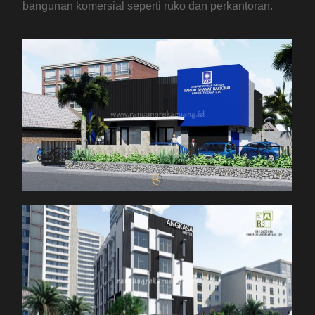
bangunan komersial seperti ruko dan perkantoran.