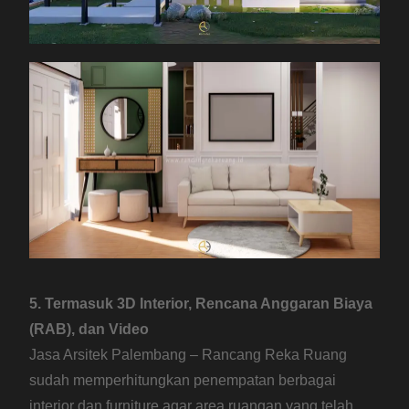
5. Termasuk 3D Interior, Rencana Anggaran Biaya
(RAB), dan Video
Jasa Arsitek Palembang – Rancang Reka Ruang
sudah memperhitungkan penempatan berbagai
interior dan furniture agar area ruangan yang telah