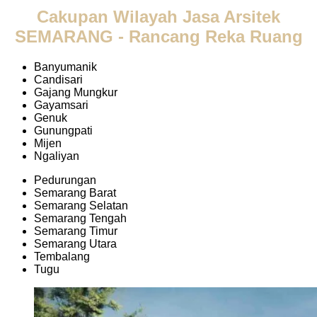
Cakupan Wilayah Jasa Arsitek
SEMARANG - Rancang Reka Ruang
Banyumanik
Candisari
Gajang Mungkur
Gayamsari
Genuk
Gunungpati
Mijen
Ngaliyan
Pedurungan
Semarang Barat
Semarang Selatan
Semarang Tengah
Semarang Timur
Semarang Utara
Tembalang
Tugu