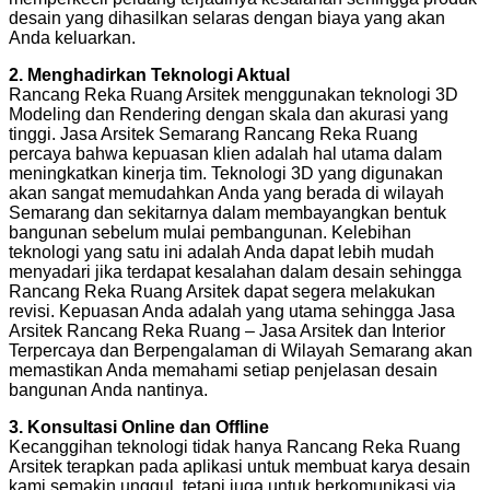
desain yang dihasilkan selaras dengan biaya yang akan
Anda keluarkan.
2. Menghadirkan Teknologi Aktual
Rancang Reka Ruang Arsitek menggunakan teknologi 3D
Modeling dan Rendering dengan skala dan akurasi yang
tinggi. Jasa Arsitek Semarang Rancang Reka Ruang
percaya bahwa kepuasan klien adalah hal utama dalam
meningkatkan kinerja tim. Teknologi 3D yang digunakan
akan sangat memudahkan Anda yang berada di wilayah
Semarang dan sekitarnya dalam membayangkan bentuk
bangunan sebelum mulai pembangunan. Kelebihan
teknologi yang satu ini adalah Anda dapat lebih mudah
menyadari jika terdapat kesalahan dalam desain sehingga
Rancang Reka Ruang Arsitek dapat segera melakukan
revisi. Kepuasan Anda adalah yang utama sehingga Jasa
Arsitek Rancang Reka Ruang – Jasa Arsitek dan Interior
Terpercaya dan Berpengalaman di Wilayah Semarang akan
memastikan Anda memahami setiap penjelasan desain
bangunan Anda nantinya.
3. Konsultasi Online dan Offline
Kecanggihan teknologi tidak hanya Rancang Reka Ruang
Arsitek terapkan pada aplikasi untuk membuat karya desain
kami semakin unggul, tetapi juga untuk berkomunikasi via