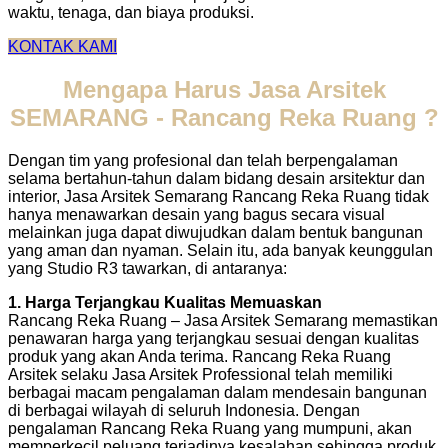
waktu, tenaga, dan biaya produksi.
KONTAK KAMI
Mengapa Harus Jasa Arsitek
SEMARANG - Rancang Reka Ruang ?
Dengan tim yang profesional dan telah berpengalaman
selama bertahun-tahun dalam bidang desain arsitektur dan
interior, Jasa Arsitek Semarang Rancang Reka Ruang tidak
hanya menawarkan desain yang bagus secara visual
melainkan juga dapat diwujudkan dalam bentuk bangunan
yang aman dan nyaman. Selain itu, ada banyak keunggulan
yang Studio R3 tawarkan, di antaranya:
1. Harga Terjangkau Kualitas Memuaskan
Rancang Reka Ruang – Jasa Arsitek Semarang memastikan
penawaran harga yang terjangkau sesuai dengan kualitas
produk yang akan Anda terima. Rancang Reka Ruang
Arsitek selaku Jasa Arsitek Professional telah memiliki
berbagai macam pengalaman dalam mendesain bangunan
di berbagai wilayah di seluruh Indonesia. Dengan
pengalaman Rancang Reka Ruang yang mumpuni, akan
memperkecil peluang terjadinya kesalahan sehingga produk