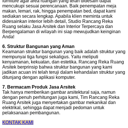
furniture agar area ruangan yang telah didesain dapat
mencukupi sesuai perencanaan. Baik penempatan meja
makan, lemari, rak, hingga penempatan bed, dapat kami
sediakan secara lengkap. Apabila klien meminta untuk
didesainkan interior lebih detail, Studio Rancang Reka
Ruang selaku Jasa Arsitek dan Interior Terpercaya dan
Berpengalaman di wilayah ini siap mewujudkan keinginan
Anda!
6. Struktur Bangunan yang Aman
Keamanan struktur bangunan yang baik adalah struktur yang
mempunyai tiga fungsi sekaligus. Yaitu meliputi
kenyamanan, kekuatan, dan estetika. Rancang Reka Ruang
Arsitek berprinsip bahwa struktur bangunan yang kami
jadikan acuan ini telah teruji dalam kehandalan struktur yang
ditunjang dengan aplikasi komputer.
7. Bermacam Produk Jasa Arsitek
Tak hanya memberikan gambar arsitektural saja, namun
dengan penuh perhitungan juga kami, Tim Rancang Reka
Ruang Arsitek juga menyertakan gambar mekanikal dan
elektrikal, sehingga dapat menjadi pedoman untuk
pelaksanaan pembangunan.
KONTAK KAMI