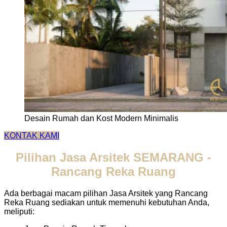
Desain Rumah dan Kost Modern Minimalis
KONTAK KAMI
Pilihan Jasa Arsitek SEMARANG -
Rancang Reka Ruang
Ada berbagai macam pilihan Jasa Arsitek yang Rancang
Reka Ruang sediakan untuk memenuhi kebutuhan Anda,
meliputi: