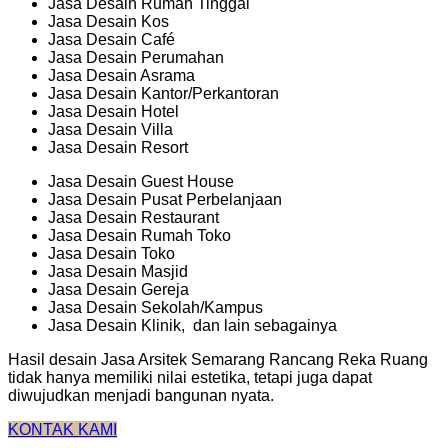
Jasa Desain Rumah Tinggal
Jasa Desain Kos
Jasa Desain Café
Jasa Desain Perumahan
Jasa Desain Asrama
Jasa Desain Kantor/Perkantoran
Jasa Desain Hotel
Jasa Desain Villa
Jasa Desain Resort
Jasa Desain Guest House
Jasa Desain Pusat Perbelanjaan
Jasa Desain Restaurant
Jasa Desain Rumah Toko
Jasa Desain Toko
Jasa Desain Masjid
Jasa Desain Gereja
Jasa Desain Sekolah/Kampus
Jasa Desain Klinik, dan lain sebagainya
Hasil desain Jasa Arsitek Semarang Rancang Reka Ruang
tidak hanya memiliki nilai estetika, tetapi juga dapat
diwujudkan menjadi bangunan nyata.
KONTAK KAMI