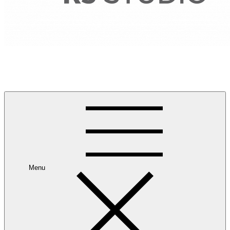
RANCANG REKA RUANG
Rancang dan Reka Ruang Impian Anda Bersama Kami.
Menu