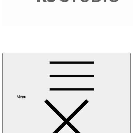
RANCANG REKA RUANG
Rancang dan Reka Ruang Impian Anda Bersama Kami.
Menu