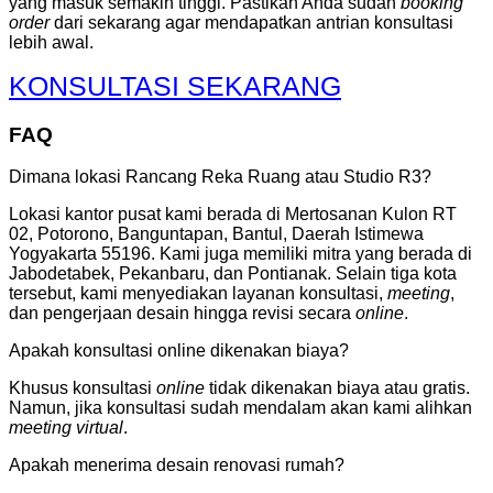
yang masuk semakin tinggi. Pastikan Anda sudah
booking
order
dari sekarang agar mendapatkan antrian konsultasi
lebih awal.
KONSULTASI SEKARANG
FAQ
Dimana lokasi Rancang Reka Ruang atau Studio R3?
Lokasi kantor pusat kami berada di Mertosanan Kulon RT
02, Potorono, Banguntapan, Bantul, Daerah Istimewa
Yogyakarta 55196. Kami juga memiliki mitra yang berada di
Jabodetabek, Pekanbaru, dan Pontianak. Selain tiga kota
tersebut, kami menyediakan layanan konsultasi,
meeting
,
dan pengerjaan desain hingga revisi secara
online
.
Apakah konsultasi online dikenakan biaya?
Khusus konsultasi
online
tidak dikenakan biaya atau gratis.
Namun, jika konsultasi sudah mendalam akan kami alihkan
meeting virtual
.
Apakah menerima desain renovasi rumah?