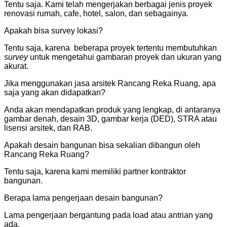
Tentu saja. Kami telah mengerjakan berbagai jenis proyek
renovasi rumah, cafe, hotel, salon, dan sebagainya.
Apakah bisa survey lokasi?
Tentu saja, karena beberapa proyek tertentu membutuhkan
survey
untuk mengetahui gambaran proyek dan ukuran yang
akurat.
Jika menggunakan jasa arsitek Rancang Reka Ruang, apa
saja yang akan didapatkan?
Anda akan mendapatkan produk yang lengkap, di antaranya
gambar denah, desain 3D, gambar kerja (DED), STRA atau
lisensi arsitek, dan RAB.
Apakah desain bangunan bisa sekalian dibangun oleh
Rancang Reka Ruang?
Tentu saja, karena kami memiliki partner kontraktor
bangunan.
Berapa lama pengerjaan desain bangunan?
Lama pengerjaan bergantung pada load atau antrian yang
ada.