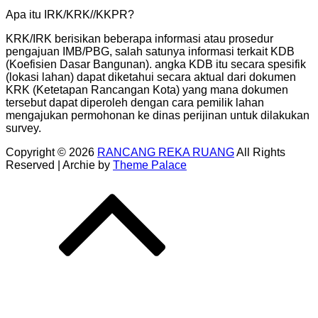
Apa itu IRK/KRK//KKPR?
KRK/IRK berisikan beberapa informasi atau prosedur
pengajuan IMB/PBG, salah satunya informasi terkait KDB
(Koefisien Dasar Bangunan). angka KDB itu secara spesifik
(lokasi lahan) dapat diketahui secara aktual dari dokumen
KRK (Ketetapan Rancangan Kota) yang mana dokumen
tersebut dapat diperoleh dengan cara pemilik lahan
mengajukan permohonan ke dinas perijinan untuk dilakukan
survey.
Copyright © 2026
RANCANG REKA RUANG
All Rights
Reserved | Archie by
Theme Palace