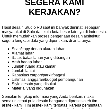
SEGERA KAMI
KERJAKAN?
Hasil desain Studio R3 saat ini banyak diminati sebagian
masyarakat di Solo dan kota-kota besar lainnya di Indonesia.
Untuk memudahkan proses pengerjaan desain arsitektur,
segera lengkapi data yang diperlukan, di antaranya:
Scan/copy denah ukuran lahan
Alamat lahan
Batas-batas lahan yang dibangun
Arah hadap lahan
Jumlah ruang atau kamar
Jumlah lantai
Kapasitas carport/parkir/bagasi
Estimasi anggaran/budget pembangunan
Style desain yang disukai
Material yang digunakan
Semakin lengkap informasi yang Anda berikan, maka
semakin cepat pula desain bangunan diproses oleh tim
arsitek kami. Tim arsitek kami terbatas, karena permintaan