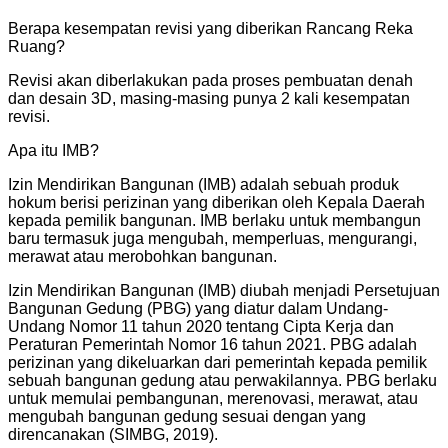
Berapa kesempatan revisi yang diberikan Rancang Reka
Ruang?
Revisi akan diberlakukan pada proses pembuatan denah
dan desain 3D, masing-masing punya 2 kali kesempatan
revisi.
Apa itu IMB?
Izin Mendirikan Bangunan (IMB) adalah sebuah produk
hokum berisi perizinan yang diberikan oleh Kepala Daerah
kepada pemilik bangunan. IMB berlaku untuk membangun
baru termasuk juga mengubah, memperluas, mengurangi,
merawat atau merobohkan bangunan.
Izin Mendirikan Bangunan (IMB) diubah menjadi Persetujuan
Bangunan Gedung (PBG) yang diatur dalam Undang-
Undang Nomor 11 tahun 2020 tentang Cipta Kerja dan
Peraturan Pemerintah Nomor 16 tahun 2021. PBG adalah
perizinan yang dikeluarkan dari pemerintah kepada pemilik
sebuah bangunan gedung atau perwakilannya. PBG berlaku
untuk memulai pembangunan, merenovasi, merawat, atau
mengubah bangunan gedung sesuai dengan yang
direncanakan (SIMBG, 2019).