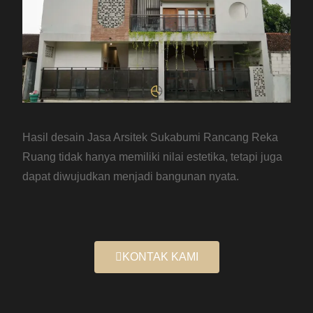
Hasil desain Jasa Arsitek Sukabumi Rancang Reka
Ruang tidak hanya memiliki nilai estetika, tetapi juga
dapat diwujudkan menjadi bangunan nyata.
KONTAK KAMI