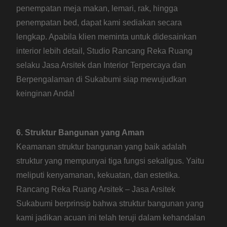
penempatan meja makan, lemari, rak, hingga
penempatan bed, dapat kami sediakan secara
lengkap. Apabila klien meminta untuk didesainkan
interior lebih detail, Studio Rancang Reka Ruang
selaku Jasa Arsitek dan Interior Terpercaya dan
Berpengalaman di Sukabumi siap mewujudkan
keinginan Anda!
6. Struktur Bangunan yang Aman
Keamanan struktur bangunan yang baik adalah
struktur yang mempunyai tiga fungsi sekaligus. Yaitu
meliputi kenyamanan, kekuatan, dan estetika.
Rancang Reka Ruang Arsitek – Jasa Arsitek
Sukabumi berprinsip bahwa struktur bangunan yang
kami jadikan acuan ini telah teruji dalam kehandalan