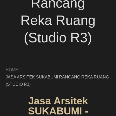
Rancang
Reka Ruang
(Studio R3)
HOME
JASA ARSITEK SUKABUMI RANCANG REKA RUANG
(STUDIO R3)
Jasa Arsitek
SUKABUMI -