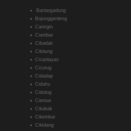
Bantargadung
Bojonggenteng
Caringin
Ciambar
Cibadak
Cibitung
Cicantayan
Cicurug
Cidadap
Cidahu
Cidolog
Ciemas
Cikakak
Cikembar
Cikidang