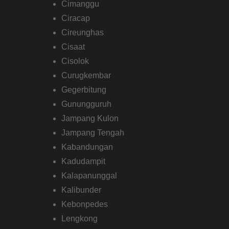
Cimanggu
Ciracap
Cireunghas
Cisaat
Cisolok
Curugkembar
Gegerbitung
Gunungguruh
Jampang Kulon
Jampang Tengah
Kabandungan
Kadudampit
Kalapanunggal
Kalibunder
Kebonpedes
Lengkong