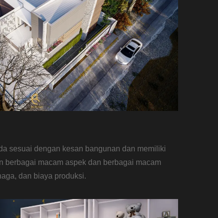
da sesuai dengan kesan bangunan dan memiliki
kan berbagai macam aspek dan berbagai macam
naga, dan biaya produksi.