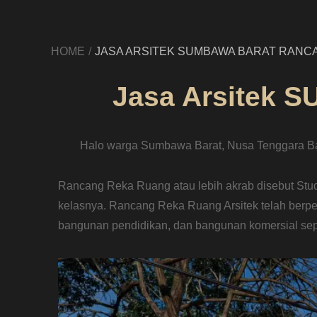
HOME
JASA ARSITEK SUMBAWA BARAT RANCA
Jasa Arsitek 
Halo warga Sumbawa Barat, Nusa Tenggara Bar
Rancang Reka Ruang atau lebih akrab disebut Stud
kelasnya. Rancang Reka Ruang Arsitek telah berp
bangunan pendidikan, dan bangunan komersial sepe