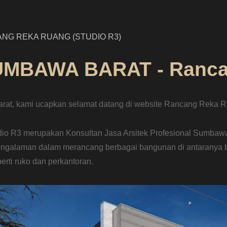
NG REKA RUANG (STUDIO R3)
SUMBAWA BARAT - Ranc
at, kami ucapkan selamat datang di website Rancang Reka Ru
io R3 merupakan Konsultan Jasa Arsitek Profesional Sumbawa 
engalaman dalam merancang berbagai bangunan di antaranya b
rti ruko dan perkantoran.