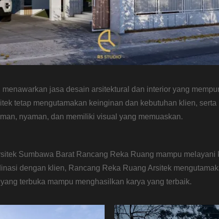
awarkan jasa desain arsitektural dan interior yang mempunyai
ek tetap mengutamakan keinginan dan kebutuhan klien, serta
aman, nyaman, dan memiliki visual yang memuaskan.
sitek Sumbawa Barat Rancang Reka Ruang mampu melayani klie
dinasi dengan klien, Rancang Reka Ruang Arsitek mengutamaka
 yang terbuka mampu menghasilkan karya yang terbaik.