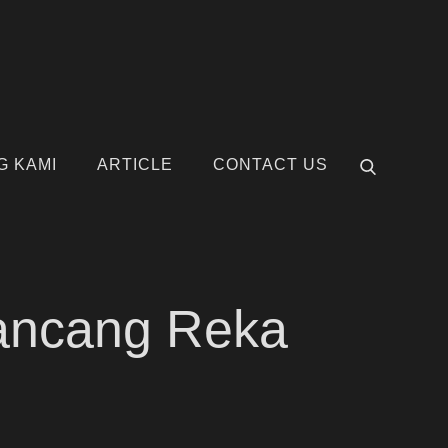
G KAMI
ARTICLE
CONTACT US
ancang Reka