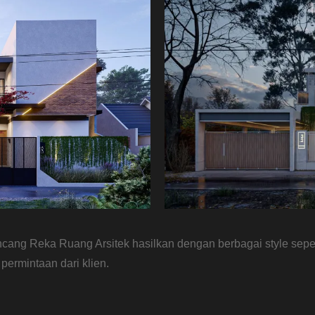
cang Reka Ruang Arsitek hasilkan dengan berbagai style sepert
permintaan dari klien.