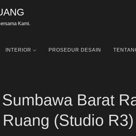
UANG
Bersama Kami.
INTERIOR
PROSEDUR DESAIN
TENTAN
ek Sumbawa Barat R
Ruang (Studio R3)