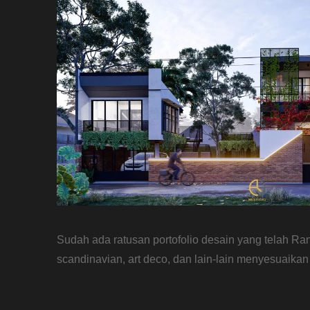
Sudah ada ratusan portofolio desain yang telah Ran
scandinavian, art deco, dan lain-lain menyesuaikan 