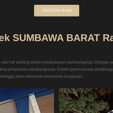
KONTAK KAMI
itek SUMBAWA BARAT R
satu hal penting dalam pelaksanaan pembangunan. Dengan ad
n lama pengerjaan pembangunan. Dalam perencanaan pembang
 sehingga akan menjamin keamanan bangunan.