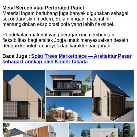
Metal Screen atau Perforated Panel
Material logam berlubang juga banyak digunakan sebagai
secondary skin modern. Selain ringan, material ini
memungkinkan eksplorasi pola yang lebih fleksibel.
Pendekatan material yang beragam ini memberikan
fleksibilitas bagi arsitek Jogja untuk menyesuaikan desain
dengan kebutuhan proyek dan karakter bangunan.
Baca Juga :
Solar Trees Marketplace — Arsitektur Pasar
sebagai Lanskap oleh Koichi Takada