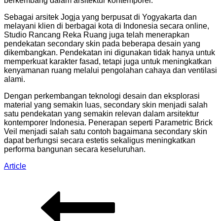
berkembang dalam arsitektur kontemporer.
Sebagai arsitek Jogja yang berpusat di Yogyakarta dan
melayani klien di berbagai kota di Indonesia secara online,
Studio Rancang Reka Ruang juga telah menerapkan
pendekatan secondary skin pada beberapa desain yang
dikembangkan. Pendekatan ini digunakan tidak hanya untuk
memperkuat karakter fasad, tetapi juga untuk meningkatkan
kenyamanan ruang melalui pengolahan cahaya dan ventilasi
alami.
Dengan perkembangan teknologi desain dan eksplorasi
material yang semakin luas, secondary skin menjadi salah
satu pendekatan yang semakin relevan dalam arsitektur
kontemporer Indonesia. Penerapan seperti Parametric Brick
Veil menjadi salah satu contoh bagaimana secondary skin
dapat berfungsi secara estetis sekaligus meningkatkan
performa bangunan secara keseluruhan.
Article
Post
navigation