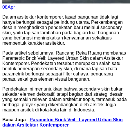
Posted
08
Apr
on
Dalam arsitektur kontemporer, fasad bangunan tidak lagi
hanya berfungsi sebagai pelindung utama. Perkembangan
desain menghadirkan pendekatan baru melalui secondary
skin, yaitu lapisan tambahan pada bagian luar bangunan
yang berfungsi meningkatkan kenyamanan sekaligus
membentuk karakter arsitektur.
Pada artikel sebelumnya, Rancang Reka Ruang membahas
Parametric Brick Veil: Layered Urban Skin dalam Arsitektur
Kontemporer. Pendekatan tersebut merupakan salah satu
bentuk penerapan secondary skin, di mana lapisan bata
parametrik berfungsi sebagai filter cahaya, pengurang
panas, sekaligus elemen visual bangunan.
Pendekatan ini menunjukkan bahwa secondary skin bukan
sekadar elemen dekoratif, tetapi bagian dari strategi desain
yang semakin relevan dalam arsitektur tropis, termasuk pada
berbagai proyek yang dikembangkan oleh arsitek Jogja
maupun arsitek di kota-kota lain di Indonesia.
Baca Juga :
Parametric Brick Veil : Layered Urban Skin
dalam Arsitektur Kontemporer