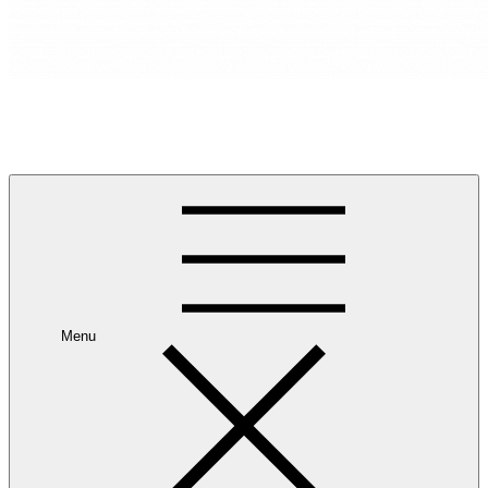
RANCANG REKA RUANG
Rancang dan Reka Ruang Impian Anda Bersama Kami.
Menu