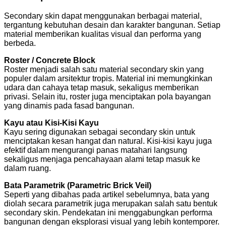
Secondary skin dapat menggunakan berbagai material,
tergantung kebutuhan desain dan karakter bangunan. Setiap
material memberikan kualitas visual dan performa yang
berbeda.
Roster / Concrete Block
Roster menjadi salah satu material secondary skin yang
populer dalam arsitektur tropis. Material ini memungkinkan
udara dan cahaya tetap masuk, sekaligus memberikan
privasi. Selain itu, roster juga menciptakan pola bayangan
yang dinamis pada fasad bangunan.
Kayu atau Kisi-Kisi Kayu
Kayu sering digunakan sebagai secondary skin untuk
menciptakan kesan hangat dan natural. Kisi-kisi kayu juga
efektif dalam mengurangi panas matahari langsung
sekaligus menjaga pencahayaan alami tetap masuk ke
dalam ruang.
Bata Parametrik (Parametric Brick Veil)
Seperti yang dibahas pada artikel sebelumnya, bata yang
diolah secara parametrik juga merupakan salah satu bentuk
secondary skin. Pendekatan ini menggabungkan performa
bangunan dengan eksplorasi visual yang lebih kontemporer.