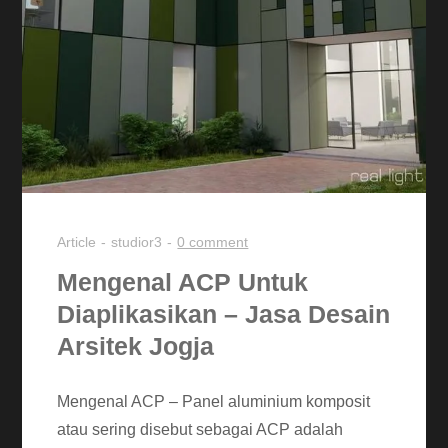
Article
studior3
0 comment
Mengenal ACP Untuk
Diaplikasikan – Jasa Desain
Arsitek Jogja
Mengenal ACP – Panel aluminium komposit
atau sering disebut sebagai ACP adalah