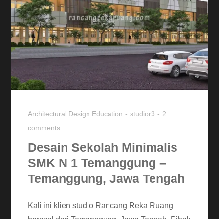
Architectural Design
Education
studior3
2
comments
Desain Sekolah Minimalis
SMK N 1 Temanggung –
Temanggung, Jawa Tengah
Kali ini klien studio Rancang Reka Ruang