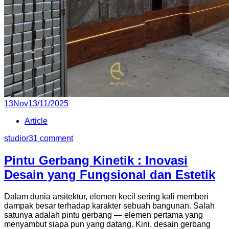
13
Nov
13/11/2025
Article
studior3
1 comment
Pintu Gerbang Kinetik : Inovasi
Desain yang Fungsional dan Estetik
Dalam dunia arsitektur, elemen kecil sering kali memberi
dampak besar terhadap karakter sebuah bangunan. Salah
satunya adalah pintu gerbang — elemen pertama yang
menyambut siapa pun yang datang. Kini, desain gerbang