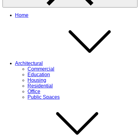
Home
Architectural
Commercial
Education
Housing
Residential
Office
Public Spaces