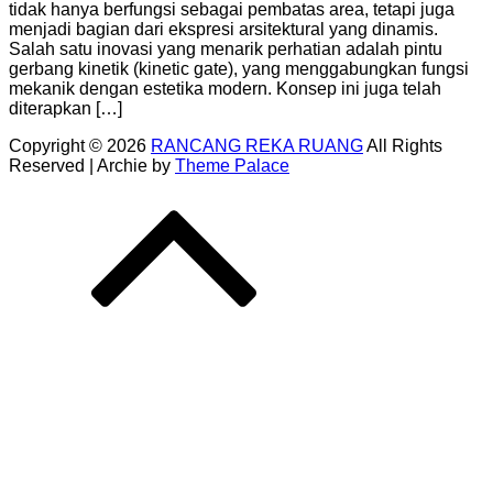
tidak hanya berfungsi sebagai pembatas area, tetapi juga
menjadi bagian dari ekspresi arsitektural yang dinamis.
Salah satu inovasi yang menarik perhatian adalah pintu
gerbang kinetik (kinetic gate), yang menggabungkan fungsi
mekanik dengan estetika modern. Konsep ini juga telah
diterapkan […]
Copyright © 2026
RANCANG REKA RUANG
All Rights
Reserved | Archie by
Theme Palace