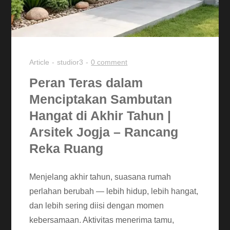
Article
studior3
0 comment
Peran Teras dalam
Menciptakan Sambutan
Hangat di Akhir Tahun |
Arsitek Jogja – Rancang
Reka Ruang
Menjelang akhir tahun, suasana rumah
perlahan berubah — lebih hidup, lebih hangat,
dan lebih sering diisi dengan momen
kebersamaan. Aktivitas menerima tamu,