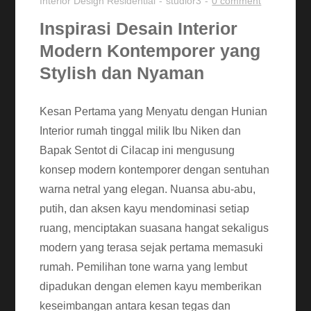
Interior Design
Residential
studior3
0 comment
Inspirasi Desain Interior
Modern Kontemporer yang
Stylish dan Nyaman
Kesan Pertama yang Menyatu dengan Hunian
Interior rumah tinggal milik Ibu Niken dan
Bapak Sentot di Cilacap ini mengusung
konsep modern kontemporer dengan sentuhan
warna netral yang elegan. Nuansa abu-abu,
putih, dan aksen kayu mendominasi setiap
ruang, menciptakan suasana hangat sekaligus
modern yang terasa sejak pertama memasuki
rumah. Pemilihan tone warna yang lembut
dipadukan dengan elemen kayu memberikan
keseimbangan antara kesan tegas dan