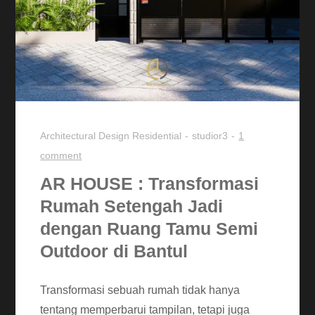
Architectural Design
Residential
studior3
1
comment
AR HOUSE : Transformasi
Rumah Setengah Jadi
dengan Ruang Tamu Semi
Outdoor di Bantul
Transformasi sebuah rumah tidak hanya
tentang memperbarui tampilan, tetapi juga