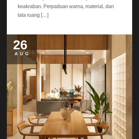
keakraban. Perpaduan warna, material, dan
tata ruang […]
26
AUG