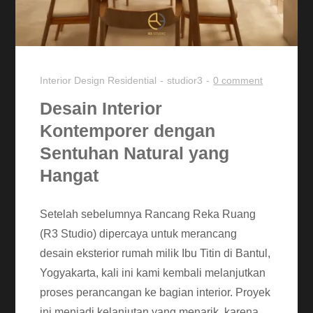
Interior Design
Residential
studior3
0 comment
Desain Interior
Kontemporer dengan
Sentuhan Natural yang
Hangat
Setelah sebelumnya Rancang Reka Ruang
(R3 Studio) dipercaya untuk merancang
desain eksterior rumah milik Ibu Titin di Bantul,
Yogyakarta, kali ini kami kembali melanjutkan
proses perancangan ke bagian interior. Proyek
ini menjadi kelanjutan yang menarik, karena