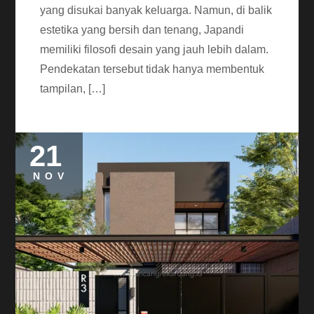
yang disukai banyak keluarga. Namun, di balik
estetika yang bersih dan tenang, Japandi
memiliki filosofi desain yang jauh lebih dalam.
Pendekatan tersebut tidak hanya membentuk
tampilan, […]
21
NOV