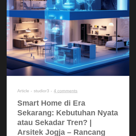
Article
studior3
4 comments
Smart Home di Era
Sekarang: Kebutuhan Nyata
atau Sekadar Tren? |
Arsitek Jogja – Rancang