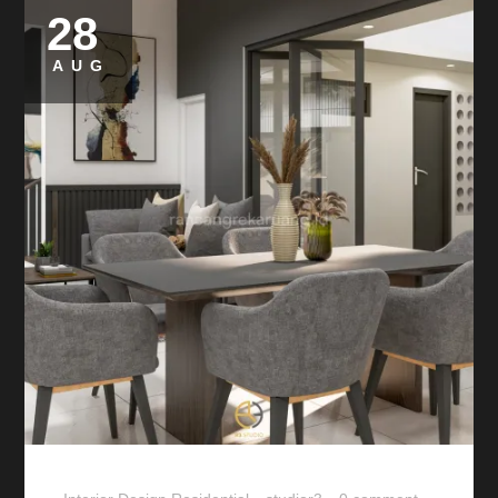
28
AUG