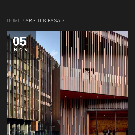
HOME
ARSITEK FASAD
05
NOV