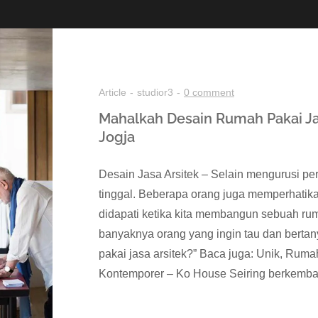
Article
studior3
0 comment
Mahalkah Desain Rumah Pakai Jas
Jogja
Desain Jasa Arsitek – Selain mengurusi 
tinggal. Beberapa orang juga memperhatika
didapati ketika kita membangun sebuah rum
banyaknya orang yang ingin tau dan bertan
pakai jasa arsitek?” Baca juga: Unik, Ruma
Kontemporer – Ko House Seiring berkemba