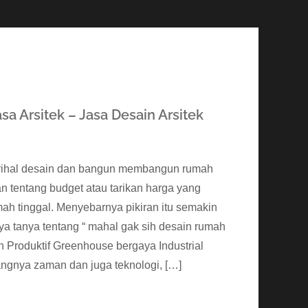
a Arsitek – Jasa Desain Arsitek
perihal desain dan bangun membangun rumah
n tentang budget atau tarikan harga yang
ah tinggal. Menyebarnya pikiran itu semakin
ya tanya tentang “ mahal gak sih desain rumah
h Produktif Greenhouse bergaya Industrial
ngnya zaman dan juga teknologi, […]