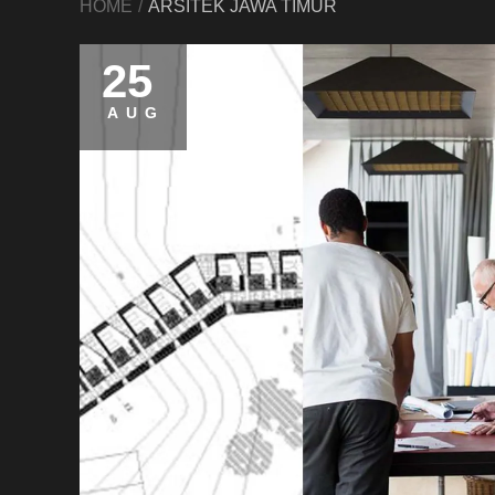
HOME
ARSITEK JAWA TIMUR
25
AUG