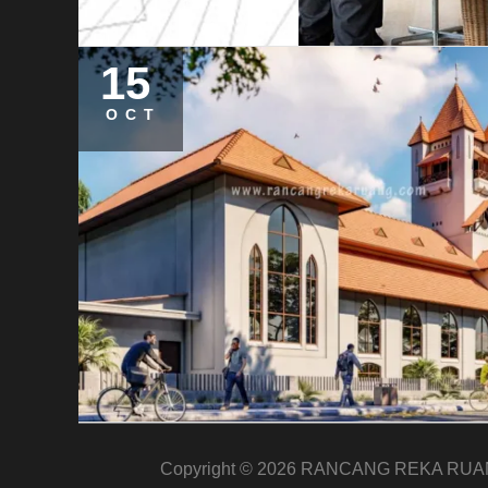
15
OCT
Copyright © 2026
RANCANG REKA RUA