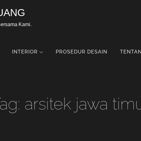
UANG
Bersama Kami.
INTERIOR
PROSEDUR DESAIN
TENTAN
ag:
arsitek jawa tim