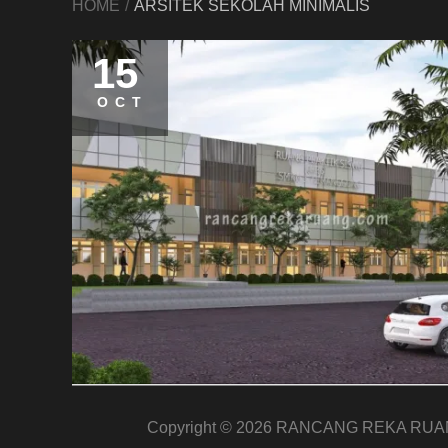
HOME
ARSITEK SEKOLAH MINIMALIS
15
OCT
Copyright © 2026
RANCANG REKA RUA