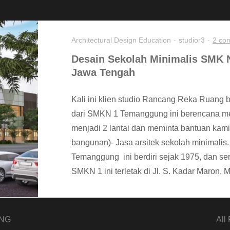
Architectural Design
Education
studior3
2 co
Desain Sekolah Minimalis SMK
Jawa Tengah
Kali ini klien studio Rancang Reka Ruang
dari SMKN 1 Temanggung ini berencana m
menjadi 2 lantai dan meminta bantuan kam
bangunan)- Jasa arsitek sekolah minimali
Temanggung ini berdiri sejak 1975, dan ser
SMKN 1 ini terletak di Jl. S. Kadar Maron, 
NG
All