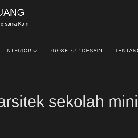
UANG
Bersama Kami.
INTERIOR
PROSEDUR DESAIN
TENTAN
arsitek sekolah min