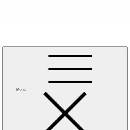
RANCANG REKA RUANG
Rancang dan Reka Ruang Impian Anda Bersama Kami.
Menu