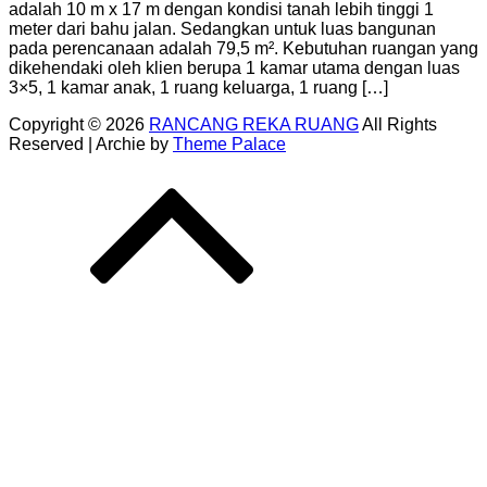
adalah 10 m x 17 m dengan kondisi tanah lebih tinggi 1
meter dari bahu jalan. Sedangkan untuk luas bangunan
pada perencanaan adalah 79,5 m². Kebutuhan ruangan yang
dikehendaki oleh klien berupa 1 kamar utama dengan luas
3×5, 1 kamar anak, 1 ruang keluarga, 1 ruang […]
Copyright © 2026
RANCANG REKA RUANG
All Rights
Reserved | Archie by
Theme Palace