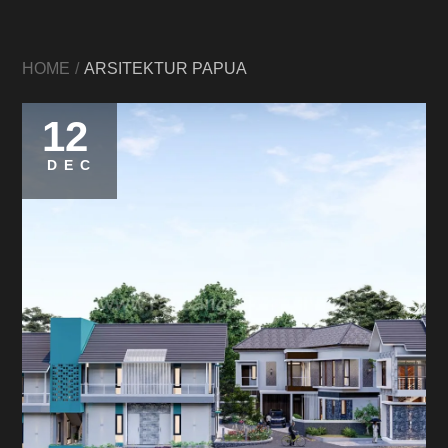
HOME
ARSITEKTUR PAPUA
12
DEC