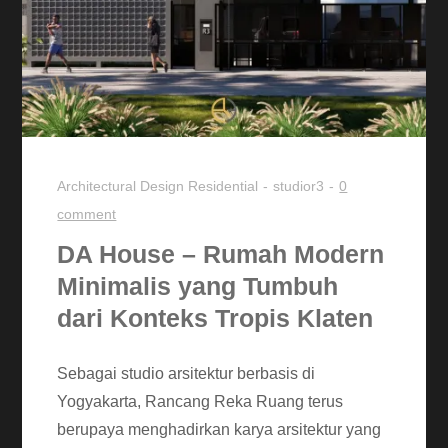
Architectural Design
Residential
studior3
0
comment
DA House – Rumah Modern
Minimalis yang Tumbuh
dari Konteks Tropis Klaten
Sebagai studio arsitektur berbasis di
Yogyakarta, Rancang Reka Ruang terus
berupaya menghadirkan karya arsitektur yang