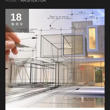
HOME
ARSITEKTUR
18
NOV