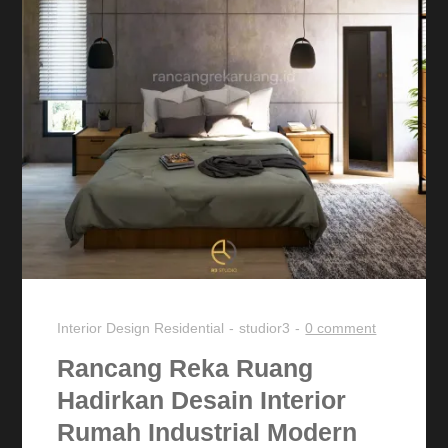
Interior Design
Residential
studior3
0 comment
Rancang Reka Ruang
Hadirkan Desain Interior
Rumah Industrial Modern