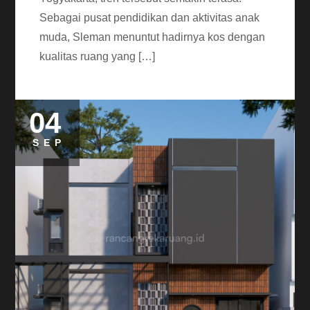
Sebagai pusat pendidikan dan aktivitas anak
muda, Sleman menuntut hadirnya kos dengan
kualitas ruang yang […]
04
SEP