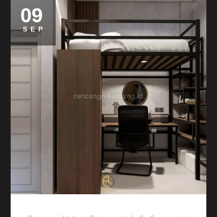
09
SEP