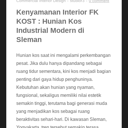
Commercial
Interior Design
studior3
0 comment
Kenyamanan Interior FK
KOST : Hunian Kos
Industrial Modern di
Sleman
Hunian kos saat ini mengalami perkembangan
pesat. Jika dulu hanya dipandang sebagai
ruang tidur sementara, kini kos menjadi bagian
penting dari gaya hidup penghuninya.
Kebutuhan akan hunian yang nyaman,
fungsional, sekaligus memiliki nilai estetik
semakin tinggi, terutama bagi generasi muda
yang menjadikan kos sebagai ruang
beraktivitas sehari-hari. Di kawasan Sleman,
Yogyakarta, tren tersebut semakin terasa.