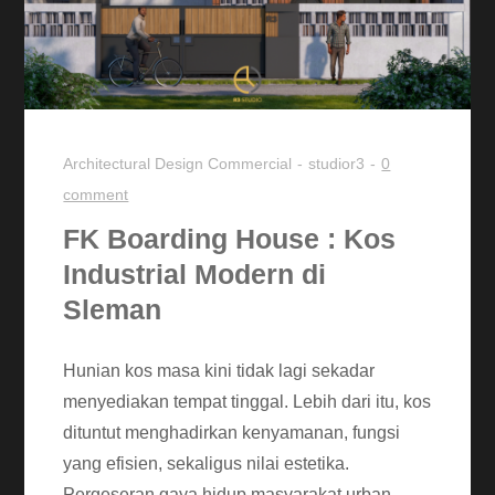
Architectural Design
Commercial
studior3
0
comment
FK Boarding House : Kos
Industrial Modern di
Sleman
Hunian kos masa kini tidak lagi sekadar
menyediakan tempat tinggal. Lebih dari itu, kos
dituntut menghadirkan kenyamanan, fungsi
yang efisien, sekaligus nilai estetika.
Pergeseran gaya hidup masyarakat urban,