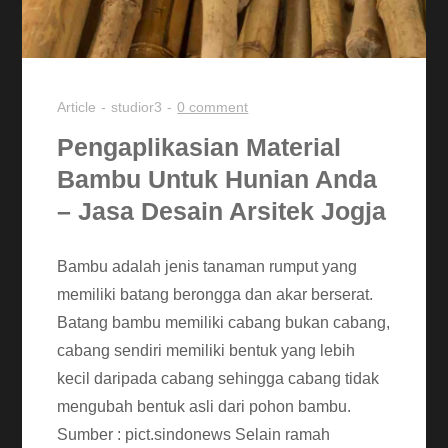
Article
studior3
0 comment
Pengaplikasian Material
Bambu Untuk Hunian Anda
– Jasa Desain Arsitek Jogja
Bambu adalah jenis tanaman rumput yang
memiliki batang berongga dan akar berserat.
Batang bambu memiliki cabang bukan cabang,
cabang sendiri memiliki bentuk yang lebih
kecil daripada cabang sehingga cabang tidak
mengubah bentuk asli dari pohon bambu.
Sumber : pict.sindonews Selain ramah