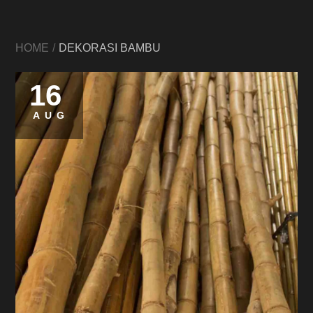
HOME
DEKORASI BAMBU
16
AUG