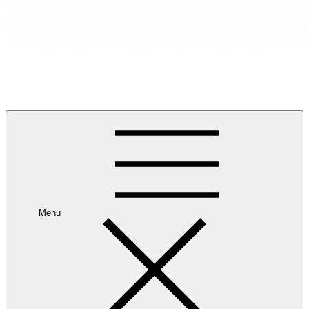
RANCANG REKA RUANG
Rancang dan Reka Ruang Impian Anda Bersama Kami.
Menu