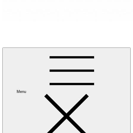
RANCANG REKA RUANG
Rancang dan Reka Ruang Impian Anda Bersama Kami.
Menu