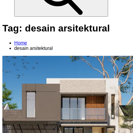
Tag:
desain arsitektural
Home
desain arsitektural