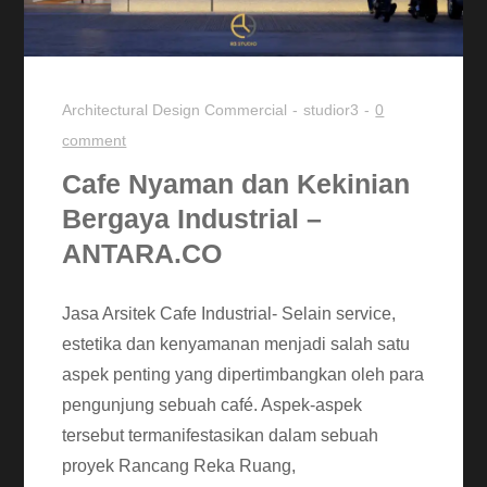
Architectural Design
Commercial
studior3
0
comment
Cafe Nyaman dan Kekinian
Bergaya Industrial –
ANTARA.CO
Jasa Arsitek Cafe Industrial- Selain service,
estetika dan kenyamanan menjadi salah satu
aspek penting yang dipertimbangkan oleh para
pengunjung sebuah café. Aspek-aspek
tersebut termanifestasikan dalam sebuah
proyek Rancang Reka Ruang,