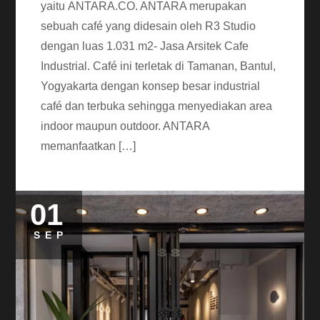
yaitu ANTARA.CO. ANTARA merupakan
sebuah café yang didesain oleh R3 Studio
dengan luas 1.031 m2- Jasa Arsitek Cafe
Industrial. Café ini terletak di Tamanan, Bantul,
Yogyakarta dengan konsep besar industrial
café dan terbuka sehingga menyediakan area
indoor maupun outdoor. ANTARA
memanfaatkan […]
01
SEP