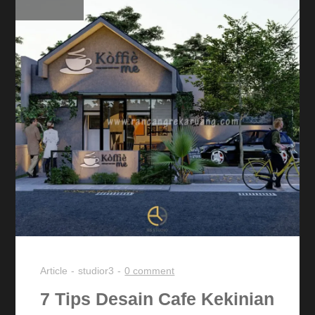
Article
studior3
0 comment
7 Tips Desain Cafe Kekinian