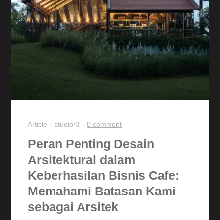
Article
studior3
0 comment
Peran Penting Desain
Arsitektural dalam
Keberhasilan Bisnis Cafe:
Memahami Batasan Kami
sebagai Arsitek