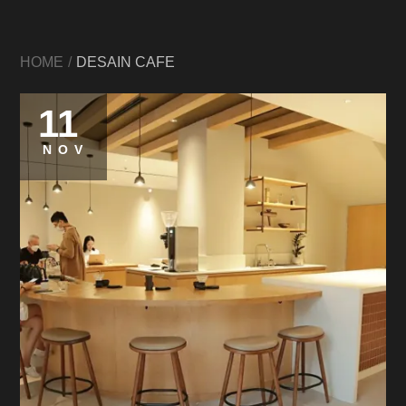
HOME
DESAIN CAFE
11
NOV