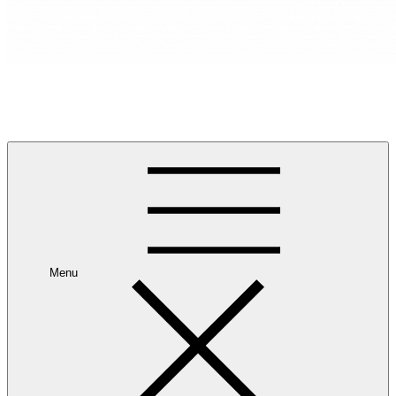
RANCANG REKA RUANG
Rancang dan Reka Ruang Impian Anda Bersama Kami.
Menu