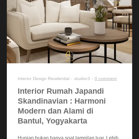
Interior Design
Residential
studior3
0 comment
Interior Rumah Japandi
Skandinavian : Harmoni
Modern dan Alami di
Bantul, Yogyakarta
Hunian bukan hanya soal tampilan luar. Lebih