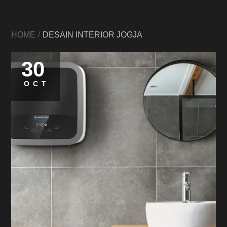
HOME
DESAIN INTERIOR JOGJA
30
OCT