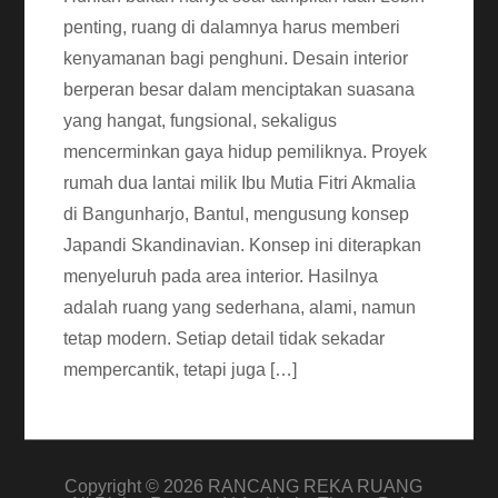
penting, ruang di dalamnya harus memberi
kenyamanan bagi penghuni. Desain interior
berperan besar dalam menciptakan suasana
yang hangat, fungsional, sekaligus
mencerminkan gaya hidup pemiliknya. Proyek
rumah dua lantai milik Ibu Mutia Fitri Akmalia
di Bangunharjo, Bantul, mengusung konsep
Japandi Skandinavian. Konsep ini diterapkan
menyeluruh pada area interior. Hasilnya
adalah ruang yang sederhana, alami, namun
tetap modern. Setiap detail tidak sekadar
mempercantik, tetapi juga […]
Copyright © 2026
RANCANG REKA RUANG