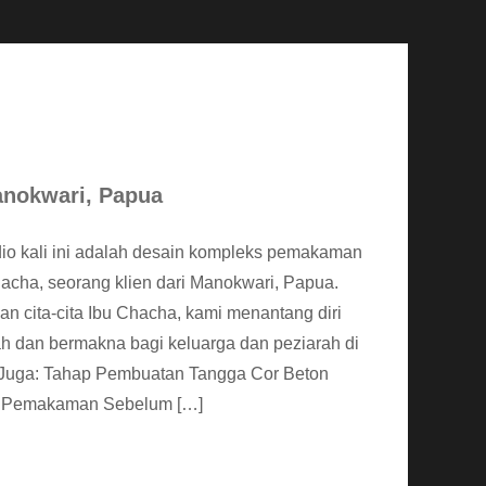
nokwari, Papua
dio kali ini adalah desain kompleks pemakaman
hacha, seorang klien dari Manokwari, Papua.
 cita-cita Ibu Chacha, kami menantang diri
h dan bermakna bagi keluarga dan peziarah di
a Juga: Tahap Pembuatan Tangga Cor Beton
t Pemakaman Sebelum […]