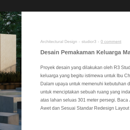
Architectural Design
studior3
0 comment
Desain Pemakaman Keluarga Ma
Proyek desain yang dilakukan oleh R3 Stu
keluarga yang begitu istimewa untuk Ibu C
Dalam upaya untuk memenuhi kebutuhan dan
untuk menciptakan sebuah ruang yang inda
atas lahan seluas 301 meter persegi. Bac
Awet dan Sesuai Standar Redesign Layou