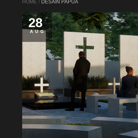
HOME
DESAIN PAPUA
28
AUG