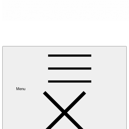
RANCANG REKA RUANG
Rancang dan Reka Ruang Impian Anda Bersama Kami.
Menu