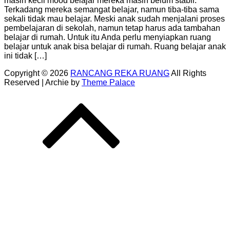
masih kecil mood belajar mereka masih belum stabil.
Terkadang mereka semangat belajar, namun tiba-tiba sama
sekali tidak mau belajar. Meski anak sudah menjalani proses
pembelajaran di sekolah, namun tetap harus ada tambahan
belajar di rumah. Untuk itu Anda perlu menyiapkan ruang
belajar untuk anak bisa belajar di rumah. Ruang belajar anak
ini tidak […]
Copyright © 2026
RANCANG REKA RUANG
All Rights
Reserved | Archie by
Theme Palace