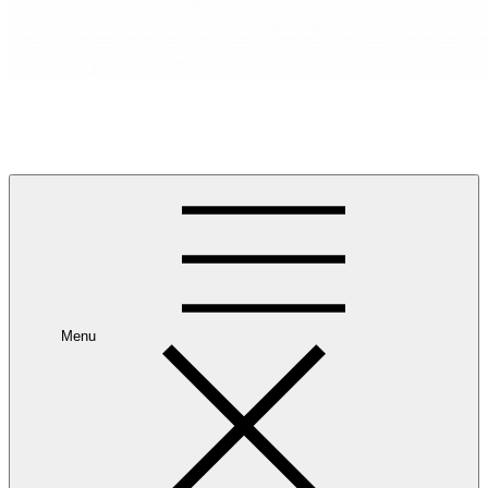
RANCANG REKA RUANG
Rancang dan Reka Ruang Impian Anda Bersama Kami.
Menu