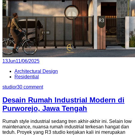
P
13
Jun
11/06/2025
o
Architectural Design
s
Residential
t
e
studior3
0 comment
d
o
Desain Rumah Industrial Modern di
n
Purworejo, Jawa Tengah
Rumah style industrial sedang tren akhir-akhir ini. Selain low
maintenance, nuansa rumah industrial terkesan hangat dan
teduh. Proyek yang R3 studio kerjakan kali ini merupakan