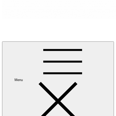
RANCANG REKA RUANG
Rancang dan Reka Ruang Impian Anda Bersama Kami.
Menu