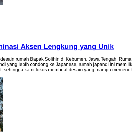
inasi Aksen Lengkung yang Unik
desain rumah Bapak Solihin di Kebumen, Jawa Tengah. Rumah i
pandi yang lebih condong ke Japanese, rumah japandi ini memi
vert, sehingga kami fokus membuat desain yang mampu memenuh