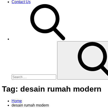
Contact Us
Search
for:
Tag:
desain rumah modern
Home
desain rumah modern