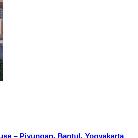
e – Piyungan, Bantul, Yogyakarta