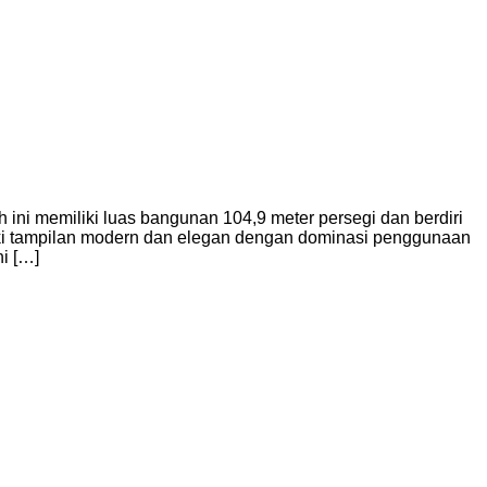
ni memiliki luas bangunan 104,9 meter persegi dan berdiri
liki tampilan modern dan elegan dengan dominasi penggunaan
i […]