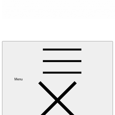
RANCANG REKA RUANG
Rancang dan Reka Ruang Impian Anda Bersama Kami.
Menu