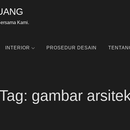
UANG
Bersama Kami.
INTERIOR
PROSEDUR DESAIN
TENTAN
Tag:
gambar arsite