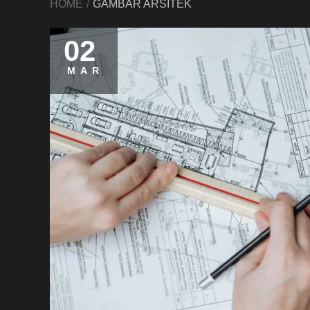
HOME
GAMBAR ARSITEK
02
MAR