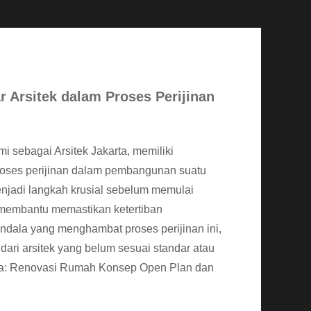
Arsitek dalam Proses Perijinan
mi sebagai Arsitek Jakarta, memiliki
ses perijinan dalam pembangunan suatu
njadi langkah krusial sebelum memulai
 membantu memastikan ketertiban
ndala yang menghambat proses perijinan ini,
ari arsitek yang belum sesuai standar atau
ga: Renovasi Rumah Konsep Open Plan dan