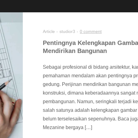
Article
studior3
0 comment
Pentingnya Kelengkapan Gambar 
Mendirikan Bangunan
Sebagai profesional di bidang arsitektur, ka
pemahaman mendalam akan pentingnya pro
gedung. Perijinan mendirikan bangunan me
konstruksi, dimana keberadaannya sangat
pembangunan. Namun, seringkali terjadi ke
salah satunya adalah kelengkapan gambar d
belum terselesaikan sepenuhnya. Baca ju
Mezanine bergaya […]