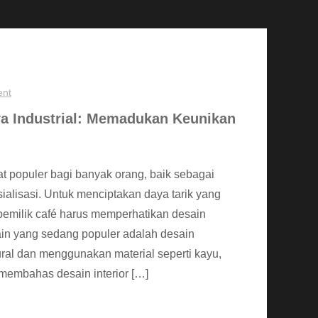
ent
ya Industrial: Memadukan Keunikan
pat populer bagi banyak orang, baik sebagai
sialisasi. Untuk menciptakan daya tarik yang
pemilik café harus memperhatikan desain
sain yang sedang populer adalah desain
ural dan menggunakan material seperti kayu,
n membahas desain interior […]