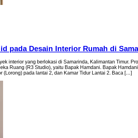
id pada Desain Interior Rumah di Sama
ek interior yang berlokasi di Samarinda, Kalimantan Timur. Proy
Reka Ruang (R3 Studio), yaitu Bapak Hamdani. Bapak Hamdani
 (Lorong) pada lantai 2, dan Kamar Tidur Lantai 2. Baca […]