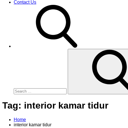
Contact Us
Search
for:
Tag:
interior kamar tidur
Home
interior kamar tidur