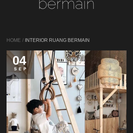
bermain
HOME
INTERIOR RUANG BERMAIN
04
SEP