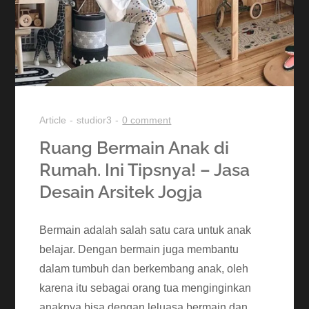
Article
studior3
0 comment
Ruang Bermain Anak di
Rumah. Ini Tipsnya! – Jasa
Desain Arsitek Jogja
Bermain adalah salah satu cara untuk anak
belajar. Dengan bermain juga membantu
dalam tumbuh dan berkembang anak, oleh
karena itu sebagai orang tua menginginkan
anaknya bisa dengan leluasa bermain dan