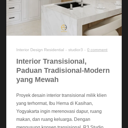
Interior Design
Residential
studior3
0 comment
Interior Transisional,
Paduan Tradisional-Modern
yang Mewah
Proyek desain interior transisional milik klien
yang terhormat, Ibu Herna di Kasihan,
Yogyakarta ingin merenovasi dapur, ruang
makan, dan ruang keluarga. Dengan
mengusung konsep transisional, R3 Studio