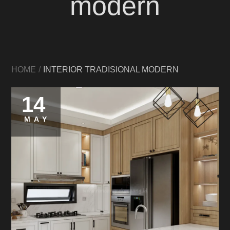
modern
HOME
INTERIOR TRADISIONAL MODERN
14
MAY