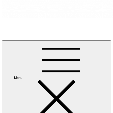
RANCANG REKA RUANG
Rancang dan Reka Ruang Impian Anda Bersama Kami.
Menu