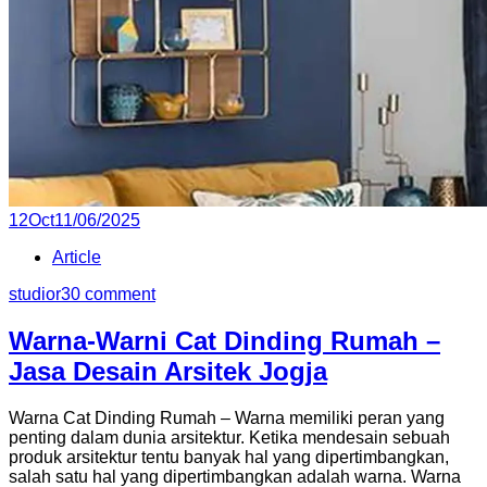
12
Oct
11/06/2025
Article
studior3
0 comment
Warna-Warni Cat Dinding Rumah –
Jasa Desain Arsitek Jogja
Warna Cat Dinding Rumah – Warna memiliki peran yang
penting dalam dunia arsitektur. Ketika mendesain sebuah
produk arsitektur tentu banyak hal yang dipertimbangkan,
salah satu hal yang dipertimbangkan adalah warna. Warna