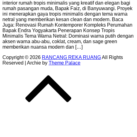
interior rumah tropis minimalis yang kreatif dan elegan bagi
rumah pasangan muda, Bapak Faiz, di Banyuwangi. Proyek
ini menerapkan gaya tropis minimalis dengan tema warna
netral yang memberikan kesan clean dan modern. Baca
Juga: Renovasi Rumah Kontemporer Kompleks Perumahan
Bapak Endra Yogyakarta Penerapan Konsep Tropis
Minimalis Tema Warna Netral: Dominasi warna putih dengan
aksen warna abu-abu, coklat, cream, dan sage green
memberikan nuansa modern dan […]
Copyright © 2026
RANCANG REKA RUANG
All Rights
Reserved | Archie by
Theme Palace