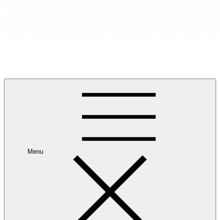
RANCANG REKA RUANG
Rancang dan Reka Ruang Impian Anda Bersama Kami.
Menu