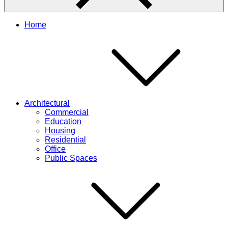
Home
Architectural
Commercial
Education
Housing
Residential
Office
Public Spaces