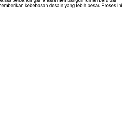
embahas perbandingan antara membangun rumah baru dan
mberikan kebebasan desain yang lebih besar. Proses ini