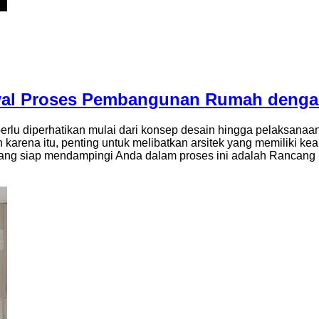
wal Proses Pembangunan Rumah dengan
lu diperhatikan mulai dari konsep desain hingga pelaksana
h karena itu, penting untuk melibatkan arsitek yang memiliki
 yang siap mendampingi Anda dalam proses ini adalah Rancan