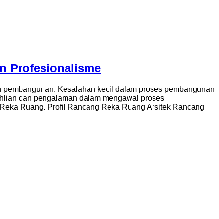
 Profesionalisme
an pembangunan. Kesalahan kecil dalam proses pembangunan
 keahlian dan pengalaman dalam mengawal proses
g Reka Ruang. Profil Rancang Reka Ruang Arsitek Rancang