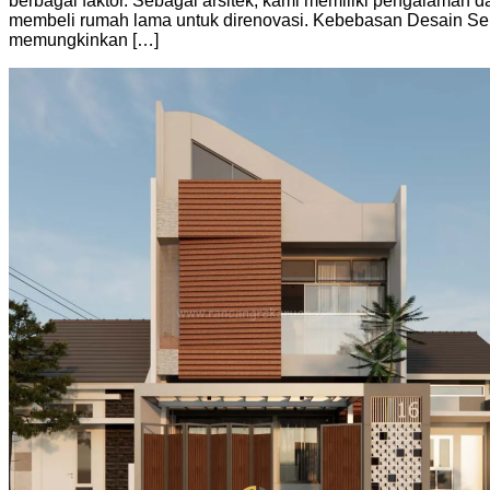
berbagai faktor. Sebagai arsitek, kami memiliki pengalam
membeli rumah lama untuk direnovasi. Kebebasan Desain Se
memungkinkan […]