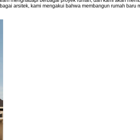
an dalam menghadapi berbagai proyek rumah, dan kami akan m
bagai arsitek, kami mengakui bahwa membangun rumah baru me