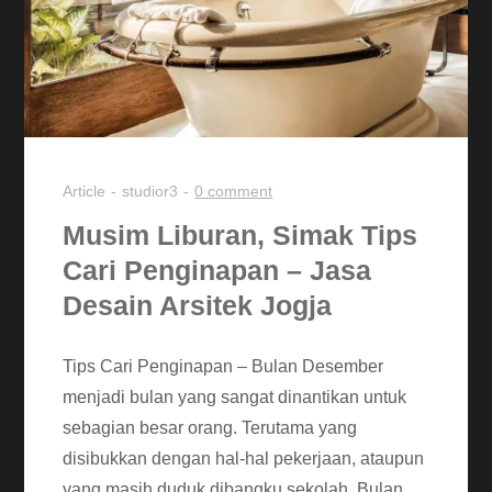
Article
studior3
0 comment
Musim Liburan, Simak Tips
Cari Penginapan – Jasa
Desain Arsitek Jogja
Tips Cari Penginapan – Bulan Desember
menjadi bulan yang sangat dinantikan untuk
sebagian besar orang. Terutama yang
disibukkan dengan hal-hal pekerjaan, ataupun
yang masih duduk dibangku sekolah. Bulan