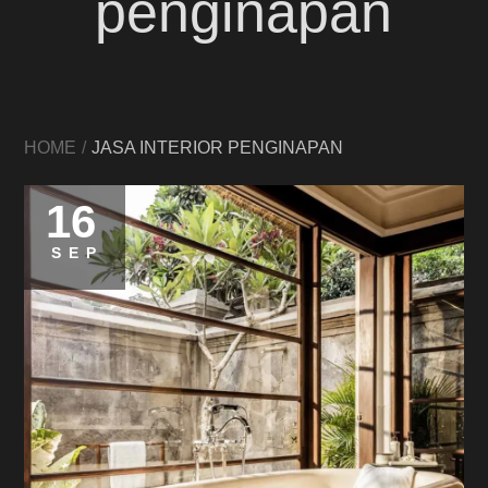
penginapan
HOME
JASA INTERIOR PENGINAPAN
16
SEP