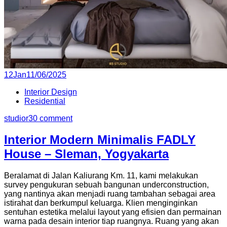
P
12
Jan
11/06/2025
o
Interior Design
s
Residential
t
e
studior3
0 comment
d
o
Interior Modern Minimalis FADLY
n
House – Sleman, Yogyakarta
Beralamat di Jalan Kaliurang Km. 11, kami melakukan
survey pengukuran sebuah bangunan underconstruction,
yang nantinya akan menjadi ruang tambahan sebagai area
istirahat dan berkumpul keluarga. Klien menginginkan
sentuhan estetika melalui layout yang efisien dan permainan
warna pada desain interior tiap ruangnya. Ruang yang akan