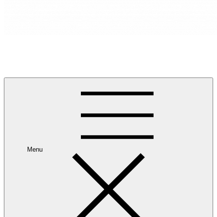
RANCANG REKA RUANG
Rancang dan Reka Ruang Impian Anda Bersama Kami.
Menu