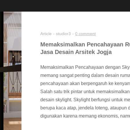
Article
studior3
0 comment
Memaksimalkan Pencahayaan Ru
Jasa Desain Arsitek Jogja
Memaksimalkan Pencahayaan dengan Skylig
memang sangat penting dalam desain rumah 
pencahayaan akan berpengaruh ke kenyam
Salah satu trik pintar untuk memaksimalk
desain skylight. Skylight berfungsi untuk m
berupa kaca atap, jendela loteng, ataupun
digunakan karena memang ekonomis, namu