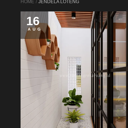
HOME
JENDELA LOTENG
16
AUG