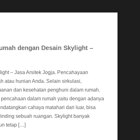
mah dengan Desain Skylight –
ht – Jasa Arsitek Jogja. Pencahayaan
atau hunian Anda. Selain sirkulasi,
anan dan kesehatan penghuni dalam rumah.
an pencahaan dalam rumah yaitu dengan adanya
endatangkan cahaya matahari dari luar, bisa
 dinding sebuah ruangan. Skylight banyak
n tetap […]