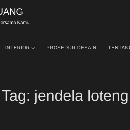
UANG
Bersama Kami.
INTERIOR
PROSEDUR DESAIN
TENTAN
Tag:
jendela loteng